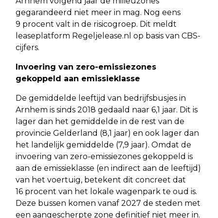
Arnhem volgend jaar de milieuzones
gegarandeerd niet meer in mag. Nog eens
9 procent valt in de risicogroep. Dit meldt
leaseplatform Regeljelease.nl op basis van CBS-
cijfers.
Invoering van zero-emissiezones
gekoppeld aan emissieklasse
De gemiddelde leeftijd van bedrijfsbusjes in
Arnhem is sinds 2018 gedaald naar 6,1 jaar. Dit is
lager dan het gemiddelde in de rest van de
provincie Gelderland (8,1 jaar) en ook lager dan
het landelijk gemiddelde (7,9 jaar). Omdat de
invoering van zero-emissiezones gekoppeld is
aan de emissieklasse (en indirect aan de leeftijd)
van het voertuig, betekent dit concreet dat
16 procent van het lokale wagenpark te oud is.
Deze bussen komen vanaf 2027 de steden met
een aangescherpte zone definitief niet meer in.