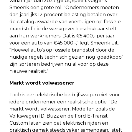
vanaf 1 januari 2027 geldt, speelt volgens
Smeenk een grote rol. "Ondernemers moeten
dan jaarlijks 12 procent belasting betalen over
de cataloguswaarde van voertuigen op fossiele
brandstof die de werkgever beschikbaar stelt
aan hun werknemers. Dat is €5.400,- per jaar
voor een auto van €45.000,-," legt Smeenk uit.
"Hoewel auto’s op fossiele brandstof door de
huidige regels technisch gezien nog ‘goedkoop’
zijn, sorteren bedrijven nu al voor op deze
nieuwe realiteit."
Markt wordt volwassener
Toch is een elektrische bedrijfswagen niet voor
iedere ondernemer een realistische optie. "De
markt wordt volwassener. Modellen zoals de
Volkswagen ID. Buzz en de Ford E-Transit
Custom laten zien dat elektrisch rijden en
praktisch gemak steeds vaker samengaan," stelt