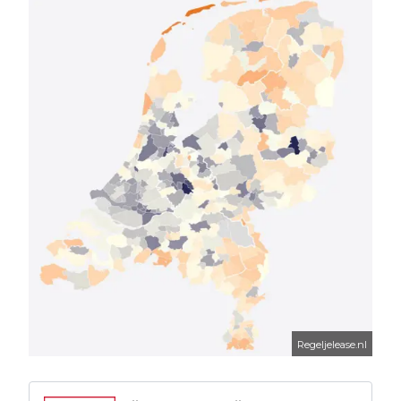
Regeljelease.nl