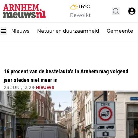
16
°C
Bewolkt
Nieuws
Natuur en duurzaamheid
Gemeente
16 procent van de bestelauto's in Arnhem mag volgend
jaar steden niet meer in
23 JUN , 13:29
•
NIEUWS