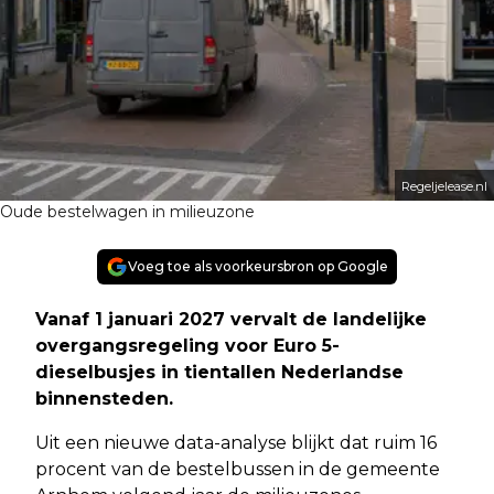
Regeljelease.nl
Oude bestelwagen in milieuzone
Voeg toe als voorkeursbron op Google
Vanaf 1 januari 2027 vervalt de landelijke
overgangsregeling voor Euro 5-
dieselbusjes in tientallen Nederlandse
binnensteden.
Uit een nieuwe data-analyse blijkt dat ruim 16
procent van de bestelbussen in de gemeente