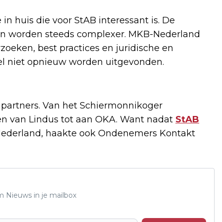
n huis die voor StAB interessant is. De
aan worden steeds complexer. MKB-Nederland
oeken, best practices en juridische en
el niet opnieuw worden uitgevonden.
 partners. Van het Schiermonnikoger
n van Lindus tot aan OKA. Want nadat
StAB
 Nederland, haakte ook Ondenemers Kontakt
m Nieuws in je mailbox