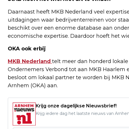
Daarnaast heeft MKB Nederland veel expertise i
uitdagingen waar bedrijventerreinen voor st
beschikt over een enorme database aan onderz
economische expertise. Daardoor hoeft het wi
OKA ook erbij
MKB Nederland
telt meer dan honderd lokale
Ondernemers Verbond tot aan MKB Haarlem e
besloot om lokaal partner te worden bij MKB
Arnhem (OKA) aan.
Krijg onze dagelijkse Nieuwsbrief!
Krijg iedere dag het laatste nieuws van Arnhe