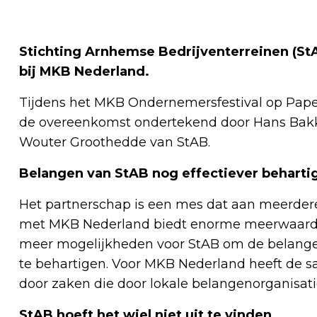
Stichting Arnhemse Bedrijventerreinen (StAB
bij MKB Nederland.
Tijdens het MKB Ondernemersfestival op Papen
de overeenkomst ondertekend door Hans Bak
Wouter Groothedde van StAB.
Belangen van StAB nog effectiever beharti
Het partnerschap is een mes dat aan meerdere
met MKB Nederland biedt enorme meerwaarde.
meer mogelijkheden voor StAB om de belangen
te behartigen. Voor MKB Nederland heeft de s
door zaken die door lokale belangenorganisat
StAB hoeft het wiel niet uit te vinden