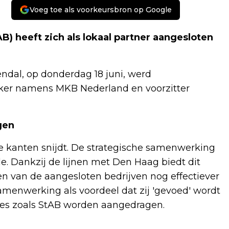
Voeg toe als voorkeursbron op Google
) heeft zich als lokaal partner aangesloten
dal, op donderdag 18 juni, werd
ker namens MKB Nederland en voorzitter
gen
 kanten snijdt. De strategische samenwerking
 Dankzij de lijnen met Den Haag biedt dit
 van de aangesloten bedrijven nog effectiever
amenwerking als voordeel dat zij 'gevoed' wordt
ies zoals StAB worden aangedragen.