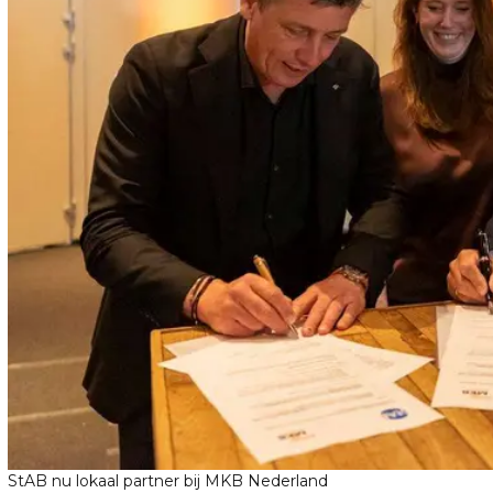
StAB nu lokaal partner bij MKB Nederland