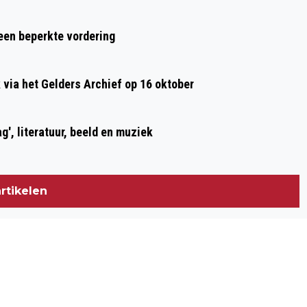
 een beperkte vordering
ia het Gelders Archief op 16 oktober
g', literatuur, beeld en muziek
rtikelen