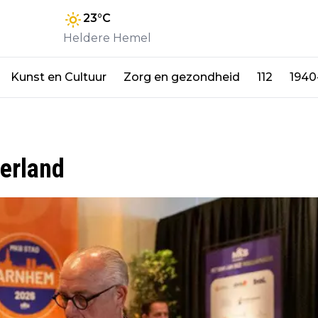
23
°C
Heldere Hemel
Kunst en Cultuur
Zorg en gezondheid
112
1940
erland