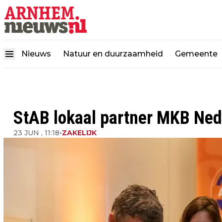
Nieuws
Natuur en duurzaamheid
Gemeente
StAB lokaal partner MKB Ned
23 JUN , 11:18
•
ZAKELIJK