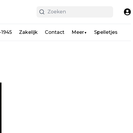
-1945
Zakelijk
Contact
Meer
Spelletjes
▼