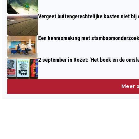
Vergeet buitengerechtelijke kosten niet bij
Een kennismaking met stamboomonderzoek v
2 september in Rozet: 'Het boek en de omsla
Meer a