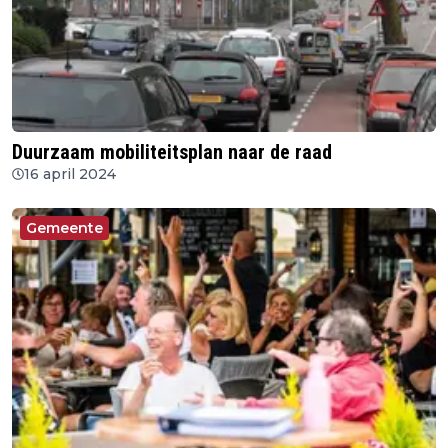
Duurzaam mobiliteitsplan naar de raad
16 april 2024
Gemeente