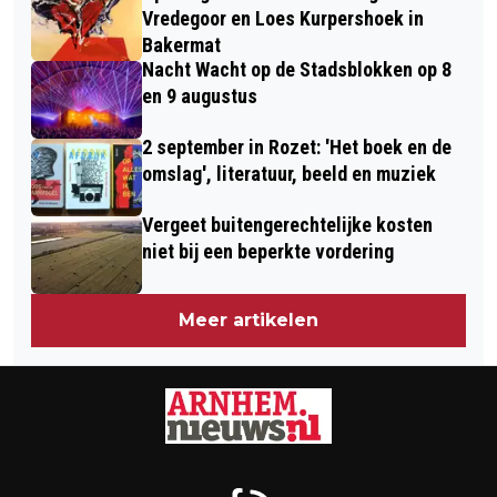
Vredegoor en Loes Kurpershoek in
Bakermat
Nacht Wacht op de Stadsblokken op 8
en 9 augustus
2 september in Rozet: 'Het boek en de
omslag', literatuur, beeld en muziek
Vergeet buitengerechtelijke kosten
niet bij een beperkte vordering
Meer artikelen