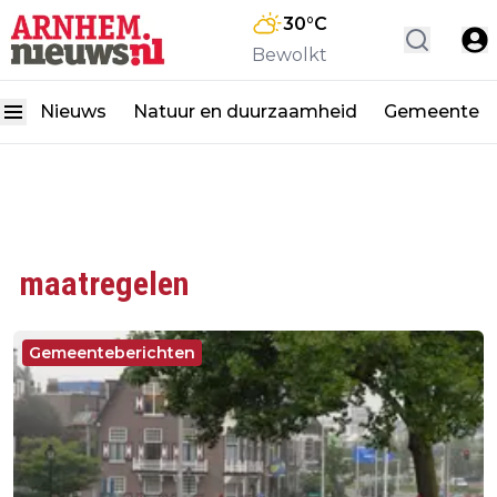
30
°C
Bewolkt
Nieuws
Natuur en duurzaamheid
Gemeente
maatregelen
Gemeenteberichten