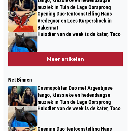
tango, klassieke en hedendaagse
muziek in Tuin de Lage Oorsprong
Opening Duo-tentoonstelling Hans
Vredegoor en Loes Kurpershoek in
Bakermat
Huisdier van de week is de kater, Taco
Meer artikelen
Net Binnen
Cosmopolitan Duo met Argentijnse
tango, klassieke en hedendaagse
muziek in Tuin de Lage Oorsprong
Huisdier van de week is de kater, Taco
Opening Duo-tentoonstelling Hans