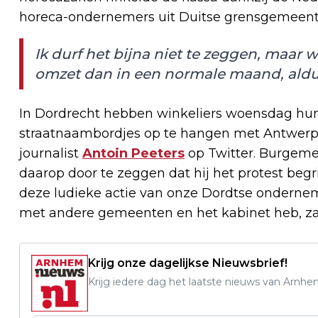
horeca-ondernemers uit Duitse grensgemeent
Ik durf het bijna niet te zeggen, maar
omzet dan in een normale maand, aldus 
In Dordrecht hebben winkeliers woensdag hun
straatnaambordjes op te hangen met Antwerpen 
journalist
Antoin Peeters
op Twitter. Burgeme
daarop door te zeggen dat hij het protest begri
deze ludieke actie van onze Dordtse onderne
met andere gemeenten en het kabinet heb, zal
Krijg onze dagelijkse Nieuwsbrief!
Krijg iedere dag het laatste nieuws van Arnhe