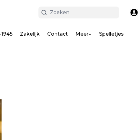
-1945
Zakelijk
Contact
Meer
Spelletjes
▼