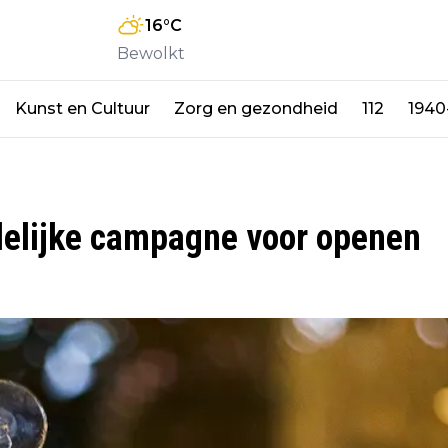
16
°C
Bewolkt
Kunst en Cultuur
Zorg en gezondheid
112
1940
elijke campagne voor openen