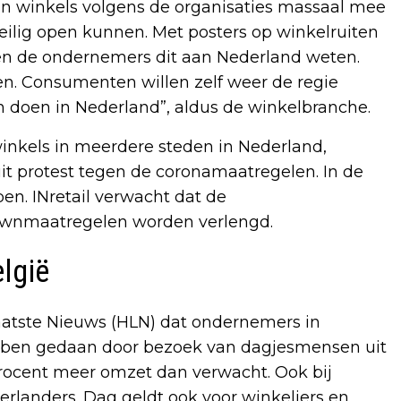
oen winkels volgens de organisaties massaal mee
ilig open kunnen. Met posters op winkelruiten
ten de ondernemers dit aan Nederland weten.
en. Consumenten willen zelf weer de regie
doen in Nederland”, aldus de winkelbranche.
inkels in meerdere steden in Nederland,
it protest tegen de coronamaatregelen. In de
en. INretail verwacht dat de
ownmaatregelen worden verlengd.
lgië
aatste Nieuws (HLN) dat ondernemers in
bben gedaan door bezoek van dagjesmensen uit
procent meer omzet dan verwacht. Ook bij
rlanders. Dag geldt ook voor winkeliers en