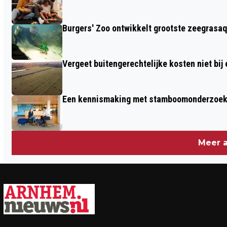
Burgers' Zoo ontwikkelt grootste zeegrasaq
Vergeet buitengerechtelijke kosten niet bij
Een kennismaking met stamboomonderzoek v
Meer a