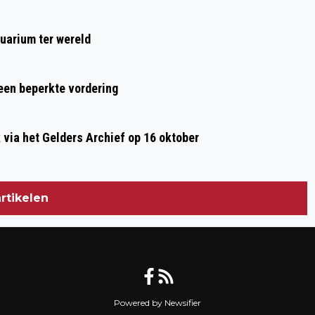
uarium ter wereld
 een beperkte vordering
ia het Gelders Archief op 16 oktober
rtikelen
Powered by Newsifier