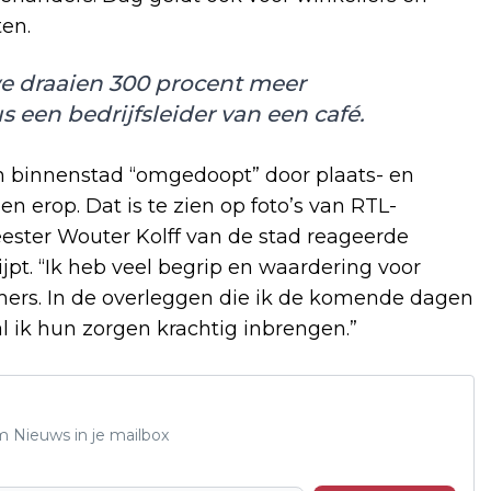
en.
 we draaien 300 procent meer
een bedrijfsleider van een café.
 binnenstad “omgedoopt” door plaats- en
erop. Dat is te zien op foto’s van RTL-
ester Wouter Kolff van de stad reageerde
jpt. “Ik heb veel begrip en waardering voor
mers. In de overleggen die ik de komende dagen
 ik hun zorgen krachtig inbrengen.”
m Nieuws in je mailbox