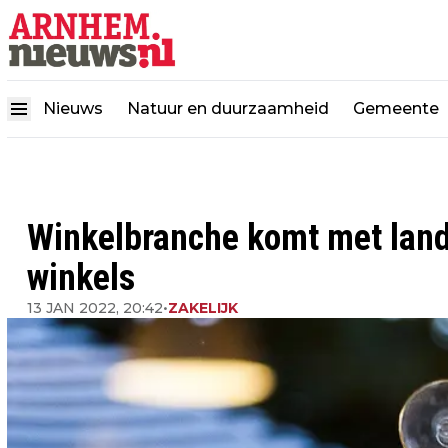
Nieuws
Natuur en duurzaamheid
Gemeente
Winkelbranche komt met land
winkels
13 JAN 2022, 20:42
•
ZAKELIJK