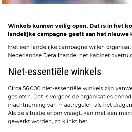
Winkels kunnen veilig open. Dat is in het 
landelijke campagne geeft aan het nieuwe 
Met een landelijke campagne willen organisati
Nederlandse Detailhandel het kabinet overtuige
Niet-essentiële winkels
Circa 56.000 niet-essentiële winkels zijn va
gesloten. Dat is volgens de organisaties onno
inachtneming van maatregelen als het dragen
Als de situatie er om vraagt, kan met een max
gewerkt worden, zo klinkt het.