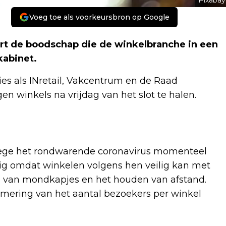
Pixabay
Voeg toe als voorkeursbron op Google
kort de boodschap die de winkelbranche in een
kabinet.
es als INretail, Vakcentrum en de Raad
n winkels na vrijdag van het slot te halen.
nwege het rondwarende coronavirus momenteel
dig omdat winkelen volgens hen veilig kan met
 van mondkapjes en het houden van afstand.
imering van het aantal bezoekers per winkel