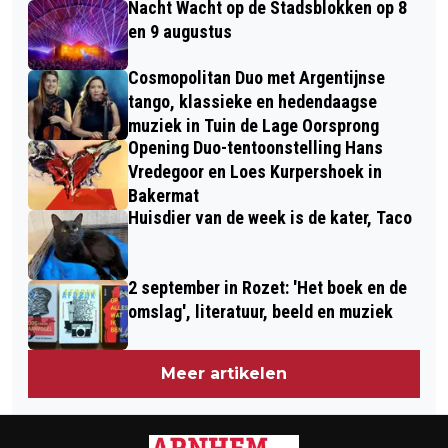
Nacht Wacht op de Stadsblokken op 8
VANDAAG
en 9 augustus
Cosmopolitan Duo met Argentijnse
tango, klassieke en hedendaagse
muziek in Tuin de Lage Oorsprong
Opening Duo-tentoonstelling Hans
Vredegoor en Loes Kurpershoek in
Bakermat
Huisdier van de week is de kater, Taco
2 september in Rozet: 'Het boek en de
omslag', literatuur, beeld en muziek
Meer artikelen