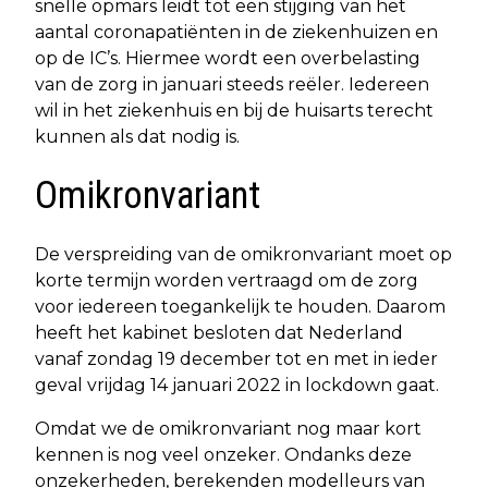
snelle opmars leidt tot een stijging van het
aantal coronapatiënten in de ziekenhuizen en
op de IC’s. Hiermee wordt een overbelasting
van de zorg in januari steeds reëler. Iedereen
wil in het ziekenhuis en bij de huisarts terecht
kunnen als dat nodig is.
Omikronvariant
De verspreiding van de omikronvariant moet op
korte termijn worden vertraagd om de zorg
voor iedereen toegankelijk te houden. Daarom
heeft het kabinet besloten dat Nederland
vanaf zondag 19 december tot en met in ieder
geval vrijdag 14 januari 2022 in lockdown gaat.
Omdat we de omikronvariant nog maar kort
kennen is nog veel onzeker. Ondanks deze
onzekerheden, berekenden modelleurs van