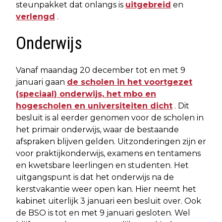
steunpakket dat onlangs is
uitgebreid
en
verlengd
.
Onderwijs
Vanaf maandag 20 december tot en met 9
januari gaan
de scholen in het voortgezet
(speciaal) onderwijs, het mbo en
hogescholen en universiteiten dicht
. Dit
besluit is al eerder genomen voor de scholen in
het primair onderwijs, waar de bestaande
afspraken blijven gelden. Uitzonderingen zijn er
voor praktijkonderwijs, examens en tentamens
en kwetsbare leerlingen en studenten. Het
uitgangspunt is dat het onderwijs na de
kerstvakantie weer open kan. Hier neemt het
kabinet uiterlijk 3 januari een besluit over. Ook
de BSO is tot en met 9 januari gesloten. Wel