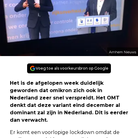
Arnhem Nieuws
Voeg toe als voorkeursbron op Google
Het is de afgelopen week duidelijk
geworden dat omikron zich ook in
Nederland zeer snel verspreidt. Het OMT
denkt dat deze variant eind december al
dominant zal zijn in Nederland. Dit is eerder
dan verwacht.
Er komt een voorlopige lockdown omdat de