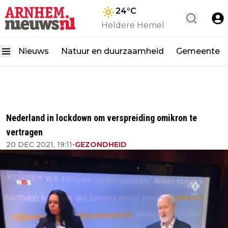
24
°C
Heldere Hemel
Nieuws
Natuur en duurzaamheid
Gemeente
Nederland in lockdown om verspreiding omikron te
vertragen
20 DEC 2021, 19:11
•
GEZONDHEID