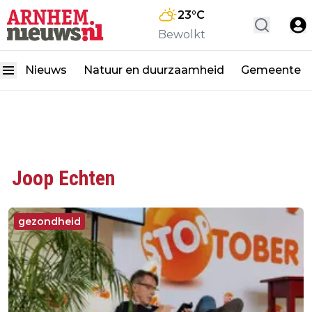
23
°C
Bewolkt
Nieuws
Natuur en duurzaamheid
Gemeente
Joop Echten
gezondheid