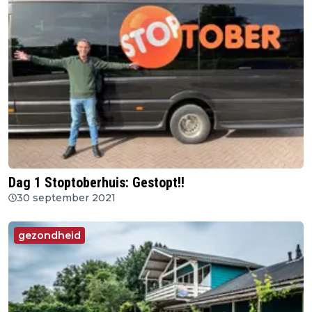
Dag 1 Stoptoberhuis: Gestopt!!
30 september 2021
gezondheid