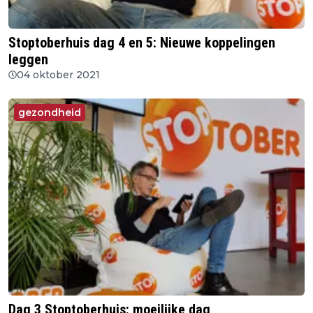
Stoptoberhuis dag 4 en 5: Nieuwe koppelingen
leggen
04 oktober 2021
gezondheid
Dag 3 Stoptoberhuis: moeilijke dag