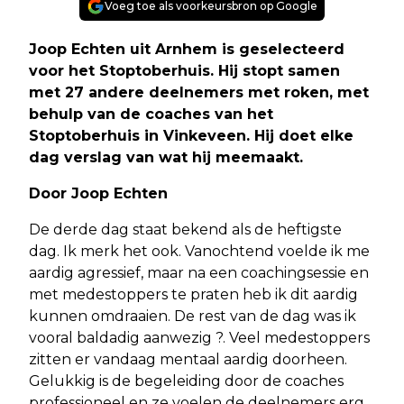
Voeg toe als voorkeursbron op Google
Joop Echten uit Arnhem is geselecteerd
voor het Stoptoberhuis. Hij stopt samen
met 27 andere deelnemers met roken, met
behulp van de coaches van het
Stoptoberhuis in Vinkeveen. Hij doet elke
dag verslag van wat hij meemaakt.
Door Joop Echten
De derde dag staat bekend als de heftigste
dag. Ik merk het ook. Vanochtend voelde ik me
aardig agressief, maar na een coachingsessie en
met medestoppers te praten heb ik dit aardig
kunnen omdraaien. De rest van de dag was ik
vooral baldadig aanwezig ?. Veel medestoppers
zitten er vandaag mentaal aardig doorheen.
Gelukkig is de begeleiding door de coaches
professioneel en ze voelen de deelnemers erg