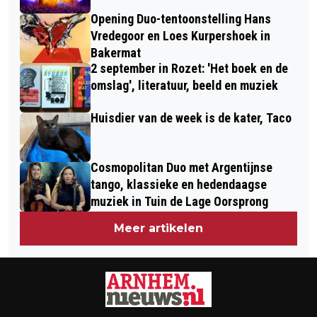
SCHUYTGRAAF
Opening Duo-tentoonstelling Hans
Vredegoor en Loes Kurpershoek in
Bakermat
2 september in Rozet: 'Het boek en de
omslag', literatuur, beeld en muziek
Huisdier van de week is de kater, Taco
Cosmopolitan Duo met Argentijnse
tango, klassieke en hedendaagse
muziek in Tuin de Lage Oorsprong
Meer artikelen