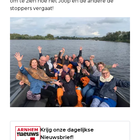
om te zien hoe het Joop en de andere de
stoppers vergaat!
Krijg onze dagelijkse
Nieuwsbrief!