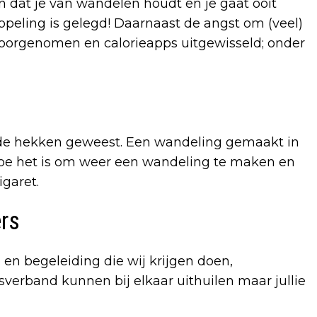
en dat je van wandelen houdt en je gaat ooit
eling is gelegd! Daarnaast de angst om (veel)
oorgenomen en calorieapps uitgewisseld; onder
 de hekken geweest. Een wandeling gemaakt in
hoe het is om weer een wandeling te maken en
igaret.
rs
en begeleiding die wij krijgen doen,
sverband kunnen bij elkaar uithuilen maar jullie