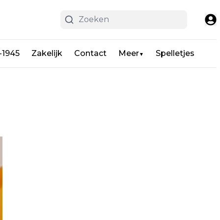
-1945
Zakelijk
Contact
Meer
Spelletjes
▼