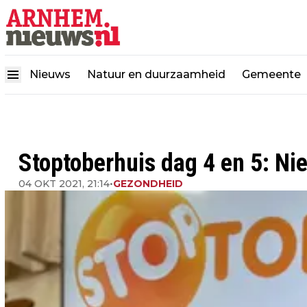
Nieuws
Natuur en duurzaamheid
Gemeente
Stoptoberhuis dag 4 en 5: N
04 OKT 2021, 21:14
•
GEZONDHEID