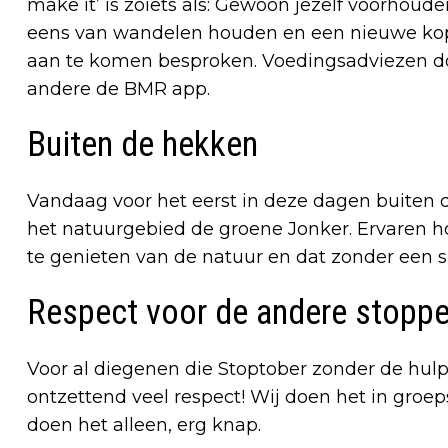
make it’ is zoiets als: Gewoon jezelf voorhoud
eens van wandelen houden en een nieuwe kopp
aan te komen besproken. Voedingsadviezen d
andere de BMR app.
Buiten de hekken
Vandaag voor het eerst in deze dagen buiten
het natuurgebied de groene Jonker. Ervaren 
te genieten van de natuur en dat zonder een s
Respect voor de andere stoppe
Voor al diegenen die Stoptober zonder de hulp 
ontzettend veel respect! Wij doen het in groep
doen het alleen, erg knap.