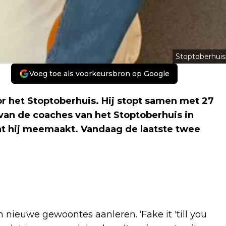
Stoptoberhuis
Voeg toe als voorkeursbron op Google
r het Stoptoberhuis. Hij stopt samen met 27
an de coaches van het Stoptoberhuis in
at hij meemaakt. Vandaag de laatste twee
ieuwe gewoontes aanleren. ‘Fake it 'till you