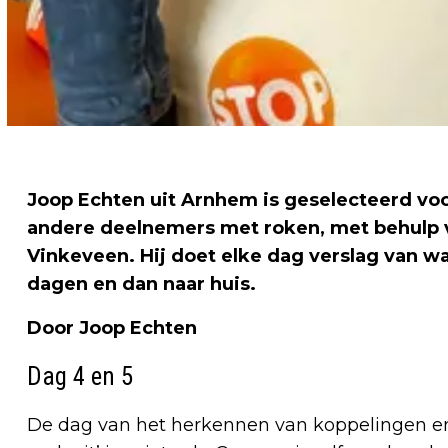
Joop Echten uit Arnhem is geselecteerd voo
andere deelnemers met roken, met behulp v
Vinkeveen. Hij doet elke dag verslag van w
dagen en dan naar huis.
Door Joop Echten
Dag 4 en 5
De dag van het herkennen van koppelingen en n