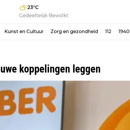
23
°C
Gedeeltelijk Bewolkt
Kunst en Cultuur
Zorg en gezondheid
112
1940
ieuwe koppelingen leggen