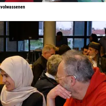
ngvolwassenen