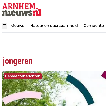
Nieuws
Natuur en duurzaamheid
Gemeente
jongeren
Gemeenteberichten