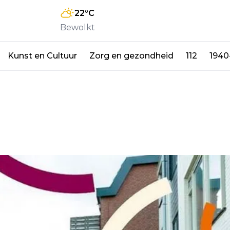
22
°C
Bewolkt
Kunst en Cultuur
Zorg en gezondheid
112
1940