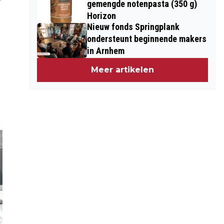
gemengde notenpasta (350 g)
Horizon
Nieuw fonds Springplank
ondersteunt beginnende makers
in Arnhem
Meer artikelen