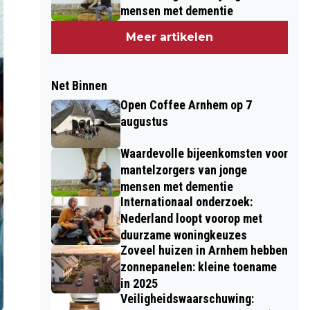
mensen met dementie
Meer artikelen
Net Binnen
Open Coffee Arnhem op 7
augustus
Waardevolle bijeenkomsten voor
mantelzorgers van jonge
mensen met dementie
Internationaal onderzoek:
Nederland loopt voorop met
duurzame woningkeuzes
Zoveel huizen in Arnhem hebben
zonnepanelen: kleine toename
in 2025
Veiligheidswaarschuwing: