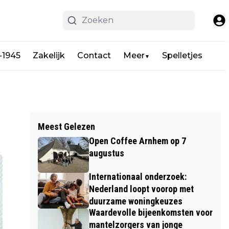
-1945
Zakelijk
Contact
Meer
Spelletjes
▼
Meest Gelezen
Open Coffee Arnhem op 7
augustus
Internationaal onderzoek:
Nederland loopt voorop met
duurzame woningkeuzes
Waardevolle bijeenkomsten voor
mantelzorgers van jonge