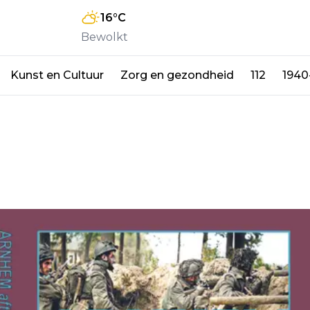
16
°C
Bewolkt
Kunst en Cultuur
Zorg en gezondheid
112
1940