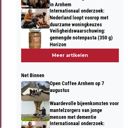
in Arnhem
Internationaal onderzoek:
Nederland loopt voorop met
duurzame woningkeuzes
Veiligheidswaarschuwing:
gemengde notenpasta (350 g)
Horizon
Meer artikelen
Net Binnen
Open Coffee Arnhem op 7
augustus
Waardevolle bijeenkomsten voor
mantelzorgers van jonge
mensen met dementie
Internationaal onderzoek: