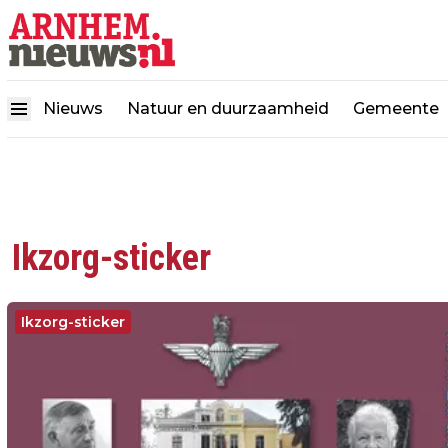
Nieuws
Natuur en duurzaamheid
Gemeente
Ikzorg-sticker
Ikzorg-sticker