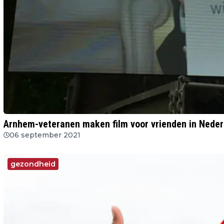
Arnhem-veteranen maken film voor vrienden in Neder
06 september 2021
gezondheid