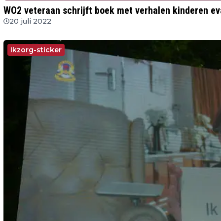
WO2 veteraan schrijft boek met verhalen kinderen e
20 juli 2022
Ikzorg-sticker