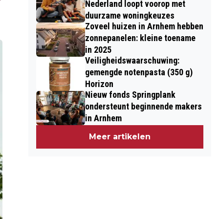
Nederland loopt voorop met
duurzame woningkeuzes
Zoveel huizen in Arnhem hebben
zonnepanelen: kleine toename
in 2025
Veiligheidswaarschuwing:
gemengde notenpasta (350 g)
Horizon
Nieuw fonds Springplank
ondersteunt beginnende makers
in Arnhem
Meer artikelen