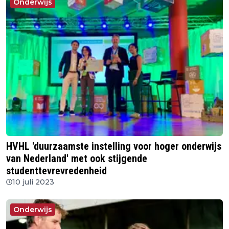
Onderwijs
HVHL 'duurzaamste instelling voor hoger onderwijs
van Nederland' met ook stijgende
studenttevrevredenheid
10 juli 2023
Onderwijs