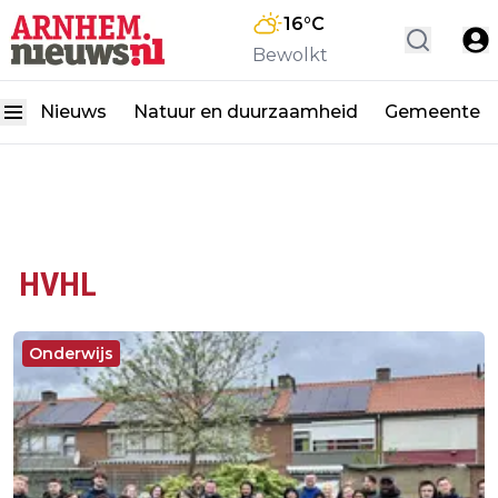
16
°C
Bewolkt
Nieuws
Natuur en duurzaamheid
Gemeente
HVHL
Onderwijs