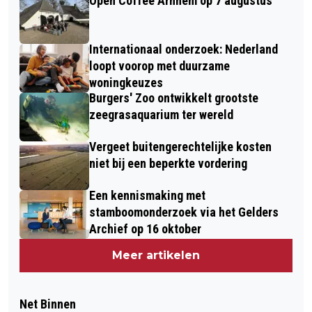
Open Coffee Arnhem op 7 augustus
Internationaal onderzoek: Nederland
loopt voorop met duurzame
woningkeuzes
Burgers' Zoo ontwikkelt grootste
zeegrasaquarium ter wereld
Vergeet buitengerechtelijke kosten
niet bij een beperkte vordering
Een kennismaking met
stamboomonderzoek via het Gelders
Archief op 16 oktober
Meer artikelen
Net Binnen