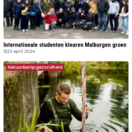
Internationale studenten kleuren Malburgen groen
23 april 2024
Natuur&amp;gezondheid