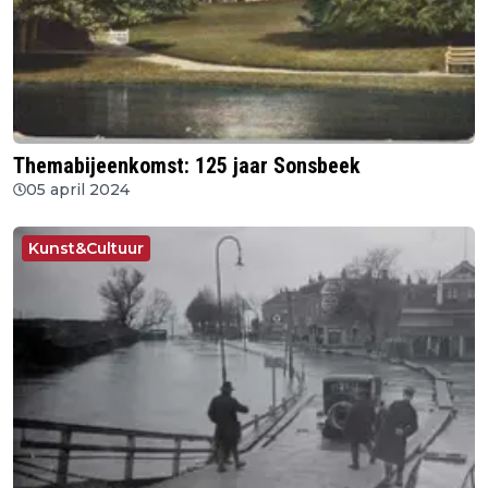
Themabijeenkomst: 125 jaar Sonsbeek
05 april 2024
Kunst&Cultuur