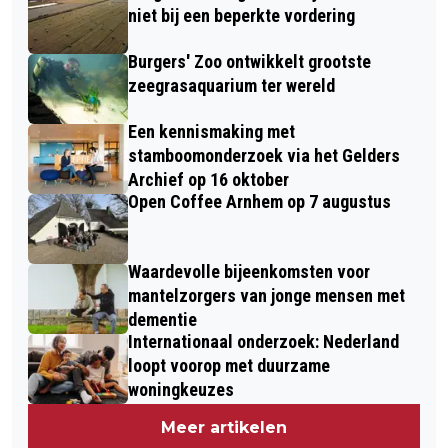
niet bij een beperkte vordering
Burgers' Zoo ontwikkelt grootste
zeegrasaquarium ter wereld
Een kennismaking met
stamboomonderzoek via het Gelders
Archief op 16 oktober
Open Coffee Arnhem op 7 augustus
Waardevolle bijeenkomsten voor
mantelzorgers van jonge mensen met
dementie
Internationaal onderzoek: Nederland
loopt voorop met duurzame
woningkeuzes
Meer artikelen