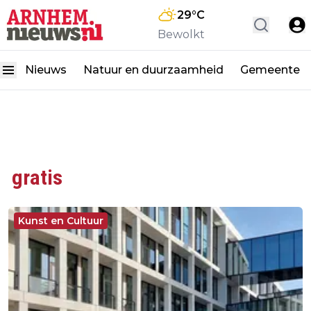
29
°C
Bewolkt
Nieuws
Natuur en duurzaamheid
Gemeente
gratis
Kunst en Cultuur