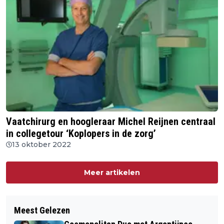
Vaatchirurg en hoogleraar Michel Reijnen centraal
in collegetour ‘Koplopers in de zorg’
13 oktober 2022
Meer artikelen
Meest Gelezen