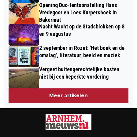
Opening Duo-tentoonstelling Hans
Vredegoor en Loes Kurpershoek in
Bakermat
Nacht Wacht op de Stadsblokken op 8
en 9 augustus
2 september in Rozet: 'Het boek en de
omslag', literatuur, beeld en muziek
Vergeet buitengerechtelijke kosten
niet bij een beperkte vordering
Meer artikelen