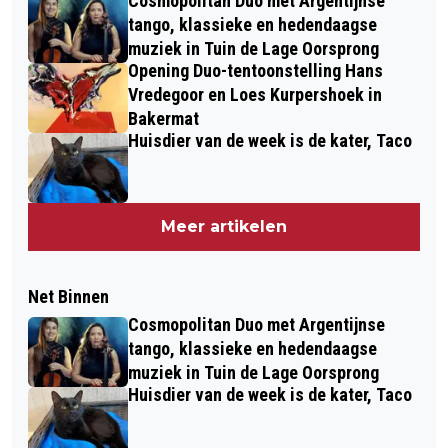
Cosmopolitan Duo met Argentijnse
tango, klassieke en hedendaagse
muziek in Tuin de Lage Oorsprong
Opening Duo-tentoonstelling Hans
Vredegoor en Loes Kurpershoek in
Bakermat
Huisdier van de week is de kater, Taco
Meer artikelen
Net Binnen
Cosmopolitan Duo met Argentijnse
tango, klassieke en hedendaagse
muziek in Tuin de Lage Oorsprong
Huisdier van de week is de kater, Taco