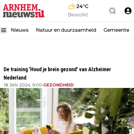
24
°C
Bewolkt
Nieuws
Natuur en duurzaamheid
Gemeente
De training 'Houd je brein gezond' van Alzheimer
Nederland
18 JAN 2024, 9:00
•
GEZONDHEID