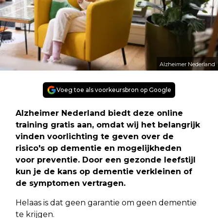
Alzheimer Nederland
Voeg toe als voorkeursbron op Google
Alzheimer Nederland biedt deze online
training gratis aan, omdat wij het belangrijk
vinden voorlichting te geven over de
risico's op dementie en mogelijkheden
voor preventie. Door een gezonde leefstijl
kun je de kans op dementie verkleinen of
de symptomen vertragen.
Helaas is dat geen garantie om geen dementie
te krijgen.