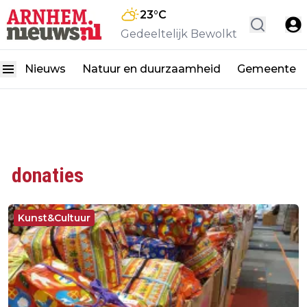
23
°C
Gedeeltelijk Bewolkt
Nieuws
Natuur en duurzaamheid
Gemeente
donaties
Kunst&Cultuur