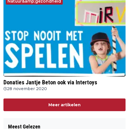
Natuur&amp;gezondheid
Donaties Jantje Beton ook via Intertoys
28 november 2020
Meer artikelen
Meest Gelezen