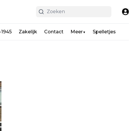
-1945
Zakelijk
Contact
Meer
Spelletjes
▼