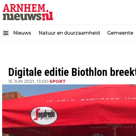
Nieuws
Natuur en duurzaamheid
Gemeente
Digitale editie Biothlon breek
15 JUN 2021, 13:00
•
SPORT