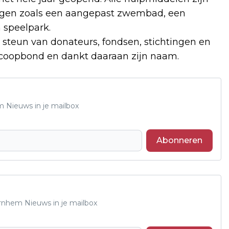
ingen zoals een aangepast zwembad, een
 speelpark.
n steun van donateurs, fondsen, stichtingen en
ioscoopbond en dankt daaraan zijn naam.
m Nieuws in je mailbox
Abonneren
Arnhem Nieuws in je mailbox