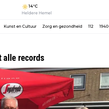
14
°C
Heldere Hemel
Kunst en Cultuur
Zorg en gezondheid
112
1940
t alle records