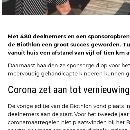
Met 480 deelnemers en een sponsoropbrengst
de Biothlon een groot succes geworden. Tu
vanuit huis een afstand van vijf of tien km a
Daarnaast haalden ze sponsorgeld op voor he
meervoudig gehandicapte kinderen kunnen ge
Corona zet aan tot vernieuwing
De vorige editie van de Biothlon vond plaats i
deelnemers aan de start. Voor het tweede jaar
coronamaatregelen niet plaatsvinden bij het 