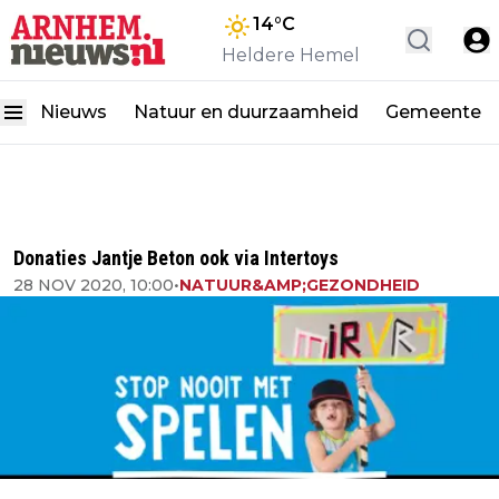
14
°C
Heldere Hemel
Nieuws
Natuur en duurzaamheid
Gemeente
Donaties Jantje Beton ook via Intertoys
28 NOV 2020, 10:00
•
NATUUR&AMP;GEZONDHEID