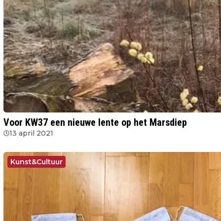
Voor KW37 een nieuwe lente op het Marsdiep
13 april 2021
Kunst&Cultuur