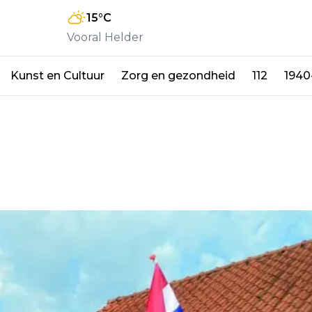
15
°C
Vooral Helder
Kunst en Cultuur
Zorg en gezondheid
112
1940