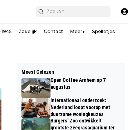
-1945
Zakelijk
Contact
Meer
Spelletjes
▼
Meest Gelezen
Open Coffee Arnhem op 7
augustus
Internationaal onderzoek:
Nederland loopt voorop met
duurzame woningkeuzes
Burgers' Zoo ontwikkelt
grootste zeegrasaquarium ter