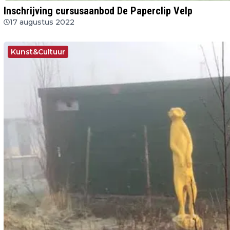
Inschrijving cursusaanbod De Paperclip Velp
17 augustus 2022
Kunst&Cultuur