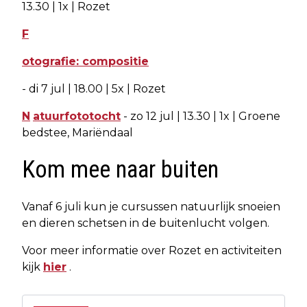
13.30 | 1x | Rozet
F
otografie: compositie
- di 7 jul | 18.00 | 5x | Rozet
N
atuurfototocht
- zo 12 jul | 13.30 | 1x | Groene
bedstee, Mariëndaal
Kom mee naar buiten
Vanaf 6 juli kun je cursussen natuurlijk snoeien
en dieren schetsen in de buitenlucht volgen.
Voor meer informatie over Rozet en activiteiten
kijk
hier
.