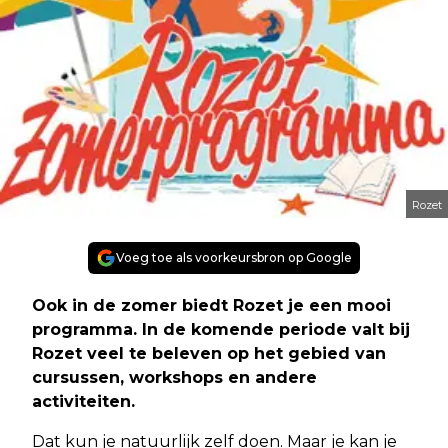
Rozet
Voeg toe als voorkeursbron op Google
Ook in de zomer biedt Rozet je een mooi
programma. In de komende periode valt bij
Rozet veel te beleven op het gebied van
cursussen, workshops en andere
activiteiten.
Dat kun je natuurlijk zelf doen. Maar je kan je