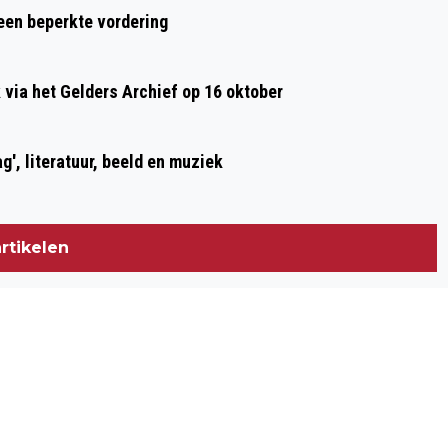
 een beperkte vordering
ia het Gelders Archief op 16 oktober
g', literatuur, beeld en muziek
rtikelen