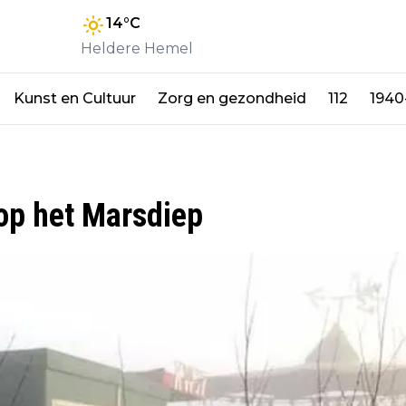
14
°C
Heldere Hemel
Kunst en Cultuur
Zorg en gezondheid
112
1940
op het Marsdiep