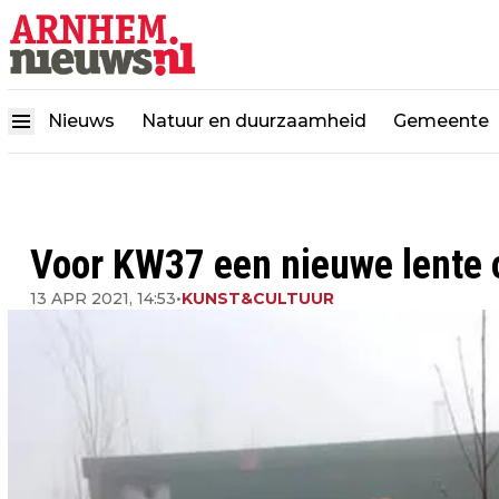
Nieuws
Natuur en duurzaamheid
Gemeente
Voor KW37 een nieuwe lente 
13 APR 2021, 14:53
•
KUNST&CULTUUR