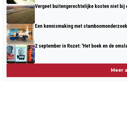
Vergeet buitengerechtelijke kosten niet bij
Een kennismaking met stamboomonderzoek v
2 september in Rozet: 'Het boek en de omsla
Meer a