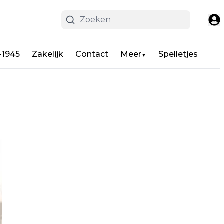
-1945
Zakelijk
Contact
Meer
Spelletjes
▼