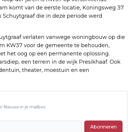
am komt van de eerste locatie, Koningsweg 37.
k Schuytgraaf die in deze periode werd
huytgraaf verlaten vanwege woningbouw op die
 om KW37 voor de gemeente te behouden,
met het oog op een permanente oplossing.
rsdiep, een terrein in de wijk Presikhaaf. Ook
ldentuin, theater, moestuin en een
m Nieuws in je mailbox
Abonneren