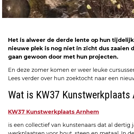
Het is alweer de derde lente op hun tijdelij
nieuwe plek is nog niet in zicht dus zaaie
gaan gewoon door met hun projecten.
En deze zomer komen er weer leuke cursussen 
Lees verder over hun zoektocht naar een nieuw
Wat is KW37 Kunstwerkplaats
KW37 Kunstwerkplaats Arnhem
is een collectief van kunstenaars dat al dertig j
werkplaatsen voor hout, steen en metaal. In de