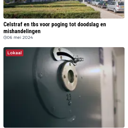
Celstraf en tbs voor poging tot doodslag en
mishandelingen
06 mei 2024
Lokaal