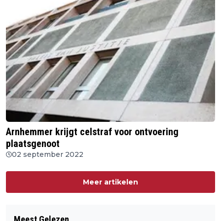
Arnhemmer krijgt celstraf voor ontvoering
plaatsgenoot
02 september 2022
Meer artikelen
Meest Gelezen