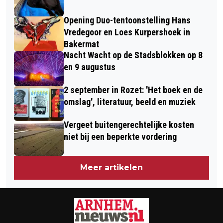
Opening Duo-tentoonstelling Hans
Vredegoor en Loes Kurpershoek in
Bakermat
Nacht Wacht op de Stadsblokken op 8
en 9 augustus
2 september in Rozet: 'Het boek en de
omslag', literatuur, beeld en muziek
Vergeet buitengerechtelijke kosten
niet bij een beperkte vordering
Meer artikelen