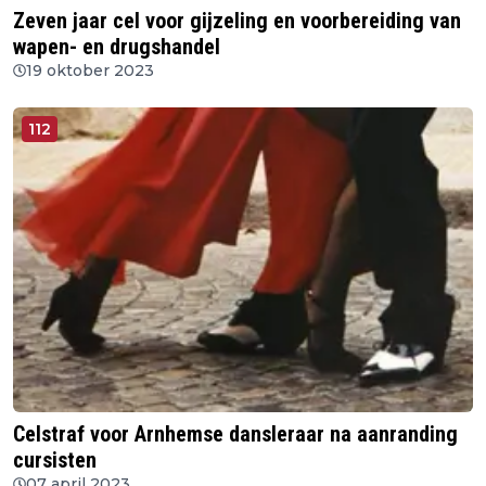
Zeven jaar cel voor gijzeling en voorbereiding van
wapen- en drugshandel
19 oktober 2023
112
Celstraf voor Arnhemse dansleraar na aanranding
cursisten
07 april 2023