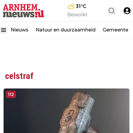
31
°C
Bewolkt
Nieuws
Natuur en duurzaamheid
Gemeente
celstraf
112