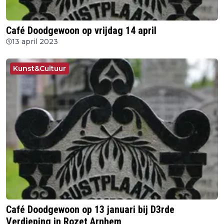
Café Doodgewoon op vrijdag 14 april
13 april 2023
Kunst&Cultuur
Café Doodgewoon op 13 januari bij D3rde
Verdieping in Rozet Arnhem