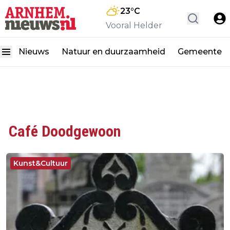
23
°C
Vooral Helder
Nieuws
Natuur en duurzaamheid
Gemeente
Café Doodgewoon
Kunst&Cultuur