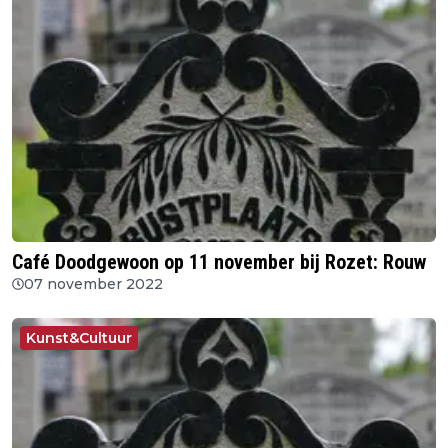
Café Doodgewoon op 11 november bij Rozet: Rouw
07 november 2022
Kunst&Cultuur