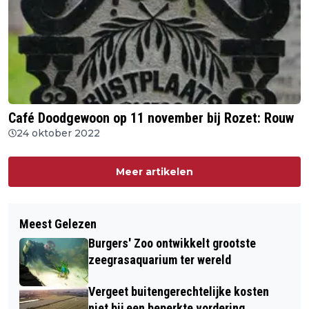
Café Doodgewoon op 11 november bij Rozet: Rouw
24 oktober 2022
Meer artikelen
Meest Gelezen
Burgers' Zoo ontwikkelt grootste
zeegrasaquarium ter wereld
Vergeet buitengerechtelijke kosten
niet bij een beperkte vordering