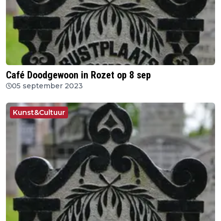
Café Doodgewoon in Rozet op 8 sep
05 september 2023
Kunst&Cultuur