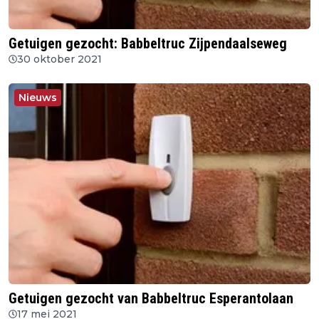
Getuigen gezocht: Babbeltruc Zijpendaalseweg
30 oktober 2021
Nieuws
Getuigen gezocht van Babbeltruc Esperantolaan
17 mei 2021