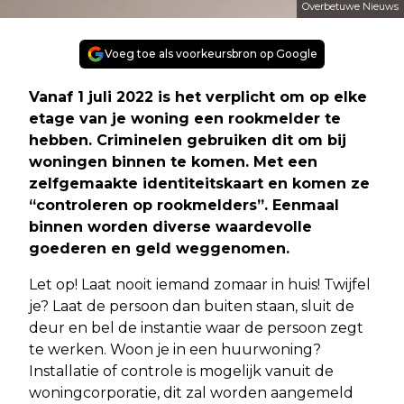
Overbetuwe Nieuws
Voeg toe als voorkeursbron op Google
Vanaf 1 juli 2022 is het verplicht om op elke
etage van je woning een rookmelder te
hebben. Criminelen gebruiken dit om bij
woningen binnen te komen. Met een
zelfgemaakte identiteitskaart en komen ze
“controleren op rookmelders”. Eenmaal
binnen worden diverse waardevolle
goederen en geld weggenomen.
Let op! Laat nooit iemand zomaar in huis! Twijfel
je? Laat de persoon dan buiten staan, sluit de
deur en bel de instantie waar de persoon zegt
te werken. Woon je in een huurwoning?
Installatie of controle is mogelijk vanuit de
woningcorporatie, dit zal worden aangemeld