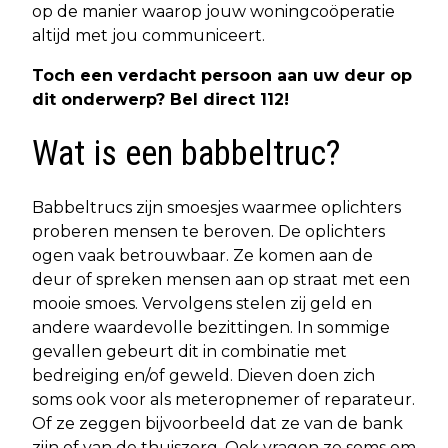
op de manier waarop jouw woningcoöperatie
altijd met jou communiceert.
Toch een verdacht persoon aan uw deur op
dit onderwerp? Bel direct 112!
Wat is een babbeltruc?
Babbeltrucs zijn smoesjes waarmee oplichters
proberen mensen te beroven. De oplichters
ogen vaak betrouwbaar. Ze komen aan de
deur of spreken mensen aan op straat met een
mooie smoes. Vervolgens stelen zij geld en
andere waardevolle bezittingen. In sommige
gevallen gebeurt dit in combinatie met
bedreiging en/of geweld. Dieven doen zich
soms ook voor als meteropnemer of reparateur.
Of ze zeggen bijvoorbeeld dat ze van de bank
zijn of van de thuiszorg. Ook vragen ze soms om