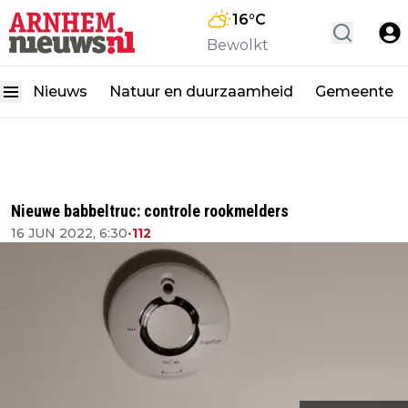
16
°C
Bewolkt
Nieuws
Natuur en duurzaamheid
Gemeente
Nieuwe babbeltruc: controle rookmelders
16 JUN 2022, 6:30
•
112