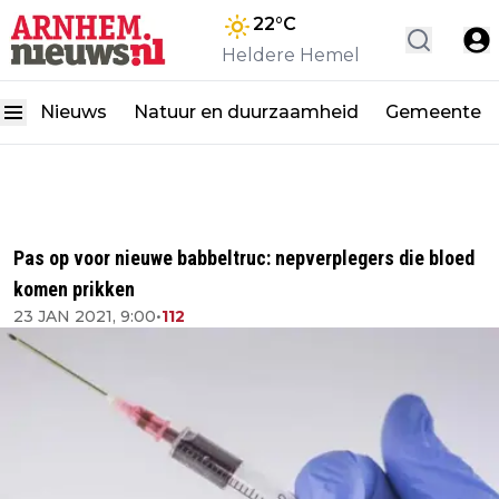
22
°C
Heldere Hemel
Nieuws
Natuur en duurzaamheid
Gemeente
Pas op voor nieuwe babbeltruc: nepverplegers die bloed
komen prikken
23 JAN 2021, 9:00
•
112