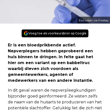
Ewz urban via Pixabay
Voeg toe als voorkeursbron op Google
Er is een bloedprikbende actief.
Nepverplegers hebben geprobeerd een
huis binnen te dringen. In feite gaat het
hier om een variant op een babbeltruc
waarbij dieven zich voordoen als
gemeentewerkers, agenten of
medewerkers van een andere instantie.
In dit geval waren de nepverpleegkundigen
bijzonder goed geïnformeerd. Ze wisten zelfs
de naam van de huisarts te produceren van het
potentiële slachtoffer. Gelukkig liet die zich niet