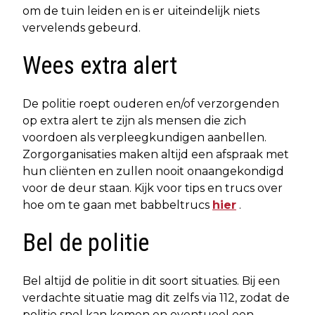
om de tuin leiden en is er uiteindelijk niets
vervelends gebeurd.
Wees extra alert
De politie roept ouderen en/of verzorgenden
op extra alert te zijn als mensen die zich
voordoen als verpleegkundigen aanbellen.
Zorgorganisaties maken altijd een afspraak met
hun cliënten en zullen nooit onaangekondigd
voor de deur staan. Kijk voor tips en trucs over
hoe om te gaan met babbeltrucs
hier
.
Bel de politie
Bel altijd de politie in dit soort situaties. Bij een
verdachte situatie mag dit zelfs via 112, zodat de
politie snel kan komen en eventueel een