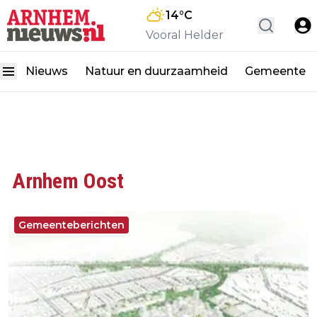
14
°C
Vooral Helder
Nieuws
Natuur en duurzaamheid
Gemeente
Arnhem Oost
Gemeenteberichten