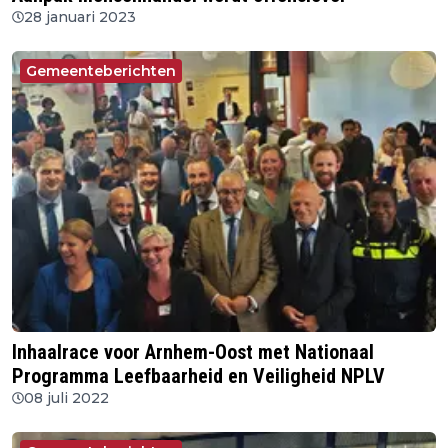
28 januari 2023
Gemeenteberichten
Inhaalrace voor Arnhem-Oost met Nationaal
Programma Leefbaarheid en Veiligheid NPLV
08 juli 2022