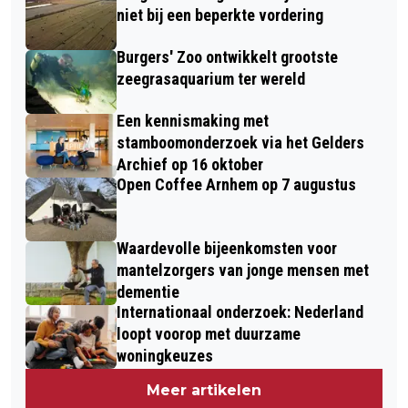
niet bij een beperkte vordering
Burgers' Zoo ontwikkelt grootste
zeegrasaquarium ter wereld
Een kennismaking met
stamboomonderzoek via het Gelders
Archief op 16 oktober
Open Coffee Arnhem op 7 augustus
Waardevolle bijeenkomsten voor
mantelzorgers van jonge mensen met
dementie
Internationaal onderzoek: Nederland
loopt voorop met duurzame
woningkeuzes
Meer artikelen