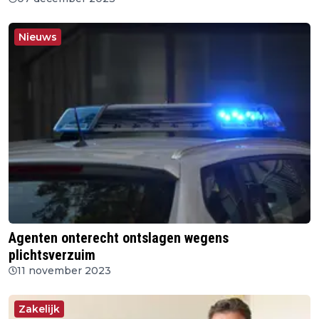
Nieuws
Agenten onterecht ontslagen wegens
plichtsverzuim
11 november 2023
Zakelijk