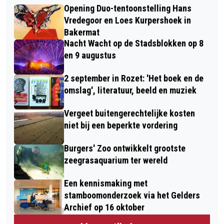
Opening Duo-tentoonstelling Hans
Vredegoor en Loes Kurpershoek in
Bakermat
Nacht Wacht op de Stadsblokken op 8
en 9 augustus
2 september in Rozet: 'Het boek en de
omslag', literatuur, beeld en muziek
Vergeet buitengerechtelijke kosten
niet bij een beperkte vordering
Burgers' Zoo ontwikkelt grootste
zeegrasaquarium ter wereld
Een kennismaking met
stamboomonderzoek via het Gelders
Archief op 16 oktober