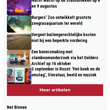
Nacht Wacht op de Stadsblokken op 8
en 9 augustus
Burgers' Zoo ontwikkelt grootste
zeegrasaquarium ter wereld
Vergeet buitengerechtelijke kosten
niet bij een beperkte vordering
Een kennismaking met
stamboomonderzoek via het Gelders
Archief op 16 oktober
2 september in Rozet: 'Het boek en de
omslag', literatuur, beeld en muziek
Meer artikelen
Net Binnen