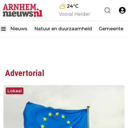
24
°C
Vooral Helder
Nieuws
Natuur en duurzaamheid
Gemeente
Advertorial
Lokaal