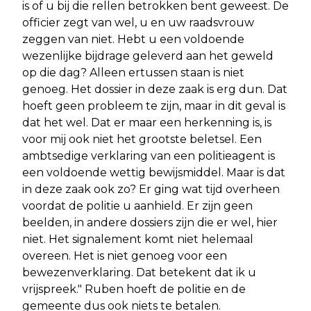
is of u bij die rellen betrokken bent geweest. De
officier zegt van wel, u en uw raadsvrouw
zeggen van niet. Hebt u een voldoende
wezenlijke bijdrage geleverd aan het geweld
op die dag? Alleen ertussen staan is niet
genoeg. Het dossier in deze zaak is erg dun. Dat
hoeft geen probleem te zijn, maar in dit geval is
dat het wel. Dat er maar een herkenning is, is
voor mij ook niet het grootste beletsel. Een
ambtsedige verklaring van een politieagent is
een voldoende wettig bewijsmiddel. Maar is dat
in deze zaak ook zo? Er ging wat tijd overheen
voordat de politie u aanhield. Er zijn geen
beelden, in andere dossiers zijn die er wel, hier
niet. Het signalement komt niet helemaal
overeen. Het is niet genoeg voor een
bewezenverklaring. Dat betekent dat ik u
vrijspreek." Ruben hoeft de politie en de
gemeente dus ook niets te betalen.