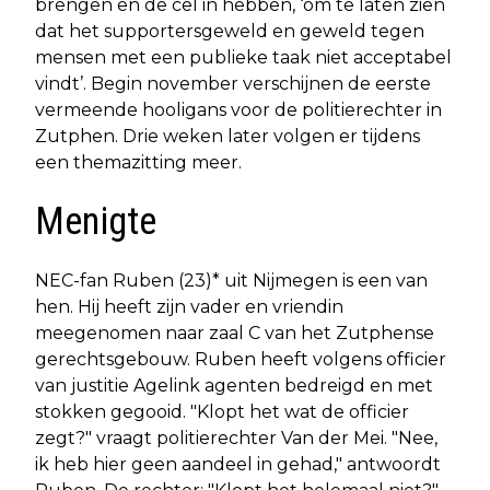
brengen en de cel in hebben, ‘om te laten zien
dat het supportersgeweld en geweld tegen
mensen met een publieke taak niet acceptabel
vindt’. Begin november verschijnen de eerste
vermeende hooligans voor de politierechter in
Zutphen. Drie weken later volgen er tijdens
een themazitting meer.
Menigte
NEC-fan Ruben (23)* uit Nijmegen is een van
hen. Hij heeft zijn vader en vriendin
meegenomen naar zaal C van het Zutphense
gerechtsgebouw. Ruben heeft volgens officier
van justitie Agelink agenten bedreigd en met
stokken gegooid. "Klopt het wat de officier
zegt?" vraagt politierechter Van der Mei. "Nee,
ik heb hier geen aandeel in gehad," antwoordt