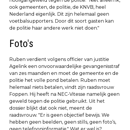
hooligangeweld tegen de politie. "Niet alleen ik,
ook gemeenten, de politie, de KNVB, heel
Nederland eigenlijk. Dit zijn helemaal geen
voetbalsupporters. Door dit soort gasten kan
de politie haar andere werk niet doen."
Foto's
Ruben verdient volgens officier van justitie
Agelink een onvoorwaardelijke gevangenisstraf
van zes maanden en moet de gemeente en de
politie het volle pond betalen. Ruben moet
helemaal niets betalen, vindt zijn raadsvrouw
Foppen. Hij heeft na NEC-Vitesse namelijk geen
geweld tegen de politie gebruikt. Uit het
dossier blijkt dat ook niet, meent de
raadsvrouw. "Er is geen objectief bewijs. We
hebben geen beelden, geen stills, geen foto’s,
geen telefooninformatie." Wat er wel is?