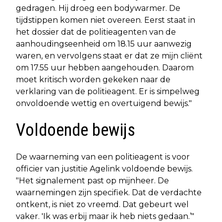
gedragen. Hij droeg een bodywarmer. De
tijdstippen komen niet overeen. Eerst staat in
het dossier dat de politieagenten van de
aanhoudingseenheid om 18.15 uur aanwezig
waren, en vervolgens staat er dat ze mijn cliënt
om 17.55 uur hebben aangehouden. Daarom
moet kritisch worden gekeken naar de
verklaring van de politieagent. Er is simpelweg
onvoldoende wettig en overtuigend bewijs."
Voldoende bewijs
De waarneming van een politieagent is voor
officier van justitie Agelink voldoende bewijs.
"Het signalement past op mijnheer. De
waarnemingen zijn specifiek. Dat de verdachte
ontkent, is niet zo vreemd. Dat gebeurt wel
vaker. 'Ik was erbij maar ik heb niets gedaan.’"