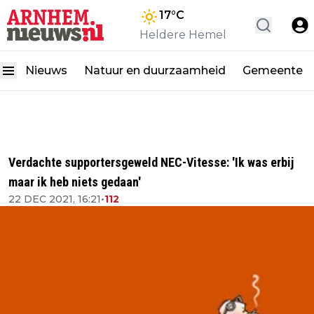
17
°C
Heldere Hemel
Nieuws
Natuur en duurzaamheid
Gemeente
Verdachte supportersgeweld NEC-Vitesse: 'Ik was erbij
maar ik heb niets gedaan'
22 DEC 2021, 16:21
•
112