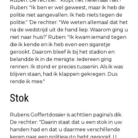
Ruben. De rechter: "Klopt het helemaal niet?"
Ruben: "Ik ben er wel geweest, maar ik heb de
politie niet aangevallen. Ik heb niets tegen de
politie." ‘De rechter: "We weten allemaal dat het
na de wedstrijd uit de hand liep. Waarom ging u
niet naar huis?’ Ruben: "Ik kwam iemand tegen
die ik kende en ik heb even een sigaretje
gerookt. Daarom bleef ik bij het stadion en
belandde ik in de menigte. Iedereen ging
rennen. Ik stond er precies tussenin. Als ik was
blijven staan, had ik klappen gekregen. Dus
rende ik mee."
Stok
Rubens Goffertdossier is achttien pagina’s dik.
De rechter: "Daarin staat dat u een stok in uw
handen had en dat u daarmee verschillende
keren naar een politieauto hebt gegooid. U