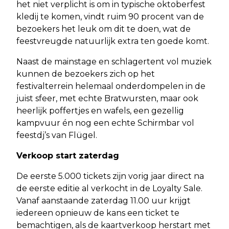
het niet verplicht is om in typische oktoberfest
kledij te komen, vindt ruim 90 procent van de
bezoekers het leuk om dit te doen, wat de
feestvreugde natuurlijk extra ten goede komt.
Naast de mainstage en schlagertent vol muziek
kunnen de bezoekers zich op het
festivalterrein helemaal onderdompelen in de
juist sfeer, met echte Bratwursten, maar ook
heerlijk poffertjes en wafels, een gezellig
kampvuur én nog een echte Schirmbar vol
feestdj’s van Flügel.
Verkoop start zaterdag
De eerste 5.000 tickets zijn vorig jaar direct na
de eerste editie al verkocht in de Loyalty Sale.
Vanaf aanstaande zaterdag 11.00 uur krijgt
iedereen opnieuw de kans een ticket te
bemachtigen, als de kaartverkoop herstart met