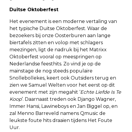
Duitse Oktoberfest
Het evenement is een moderne vertaling van
het typische Duitse Oktoberfest. Waar de
bezoekers bij onze Oosterburen aan lange
biertafels zitten en volop met schlagers
meezingen, ligt de nadruk bij het Matrixx
Oktoberfest vooral op meespringen op
Nederlandse feesthits. Zo vind je op de
mainstage de nog steeds populaire
Snollebollekes, keert ook Outsiders terug en
zien we Samuel Welten voor het eerst op dit
evenement met zijn megahit ‘
Echte Liefde Is Te
Koop
’. Daarnaast treden ook Django Wagner,
Immer Hansi, Lawineboys en Jan Biggel op, en
zal Menno Barreveld namens Qmusic de
leukste foute hits draaien tijdens Het Foute
Uur.