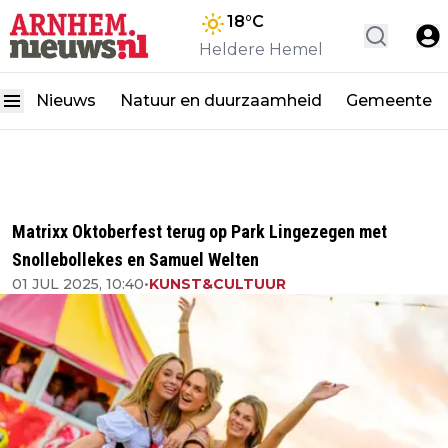
18
°C
Heldere Hemel
Nieuws
Natuur en duurzaamheid
Gemeente
Matrixx Oktoberfest terug op Park Lingezegen met
Snollebollekes en Samuel Welten
01 JUL 2025, 10:40
•
KUNST&CULTUUR