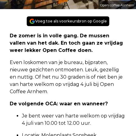
Open coffee Arnhem
Voeg toe als voorkeursbron op Google
De zomer is in volle gang. De mussen
vallen van het dak. En toch gaan ze vrijdag
weer lekker Open Coffee doen.
Even loskomen van je bureau, bijpraten,
nieuwe gezichten ontmoeten. Leuk, gezellig
en nuttig. Of het nu 30 graden is of niet ben je
van harte welkom op vrijdag 4 juli bij Open
Coffee Arnhem.
De volgende OCA: waar en wanneer?
Je bent weer van harte welkom op vrijdag
4 juli van 10.00 tot 12.00 uur.
Locatie: Molenplaats Sonsbeek