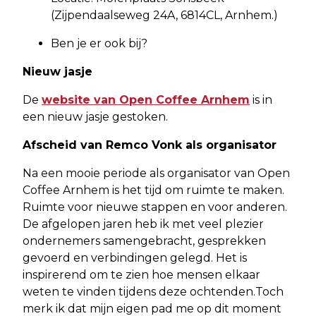
(Zijpendaalseweg 24A, 6814CL, Arnhem.)
Ben je er ook bij?
Nieuw jasje
De
website van Open Coffee Arnhem
is in
een nieuw jasje gestoken.
Afscheid van Remco Vonk als organisator
Na een mooie periode als organisator van Open
Coffee Arnhem is het tijd om ruimte te maken.
Ruimte voor nieuwe stappen en voor anderen.
De afgelopen jaren heb ik met veel plezier
ondernemers samengebracht, gesprekken
gevoerd en verbindingen gelegd. Het is
inspirerend om te zien hoe mensen elkaar
weten te vinden tijdens deze ochtenden.Toch
merk ik dat mijn eigen pad me op dit moment