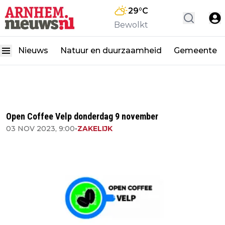
29
°C
Bewolkt
Nieuws
Natuur en duurzaamheid
Gemeente
Open Coffee Velp donderdag 9 november
03 NOV 2023, 9:00
•
ZAKELIJK