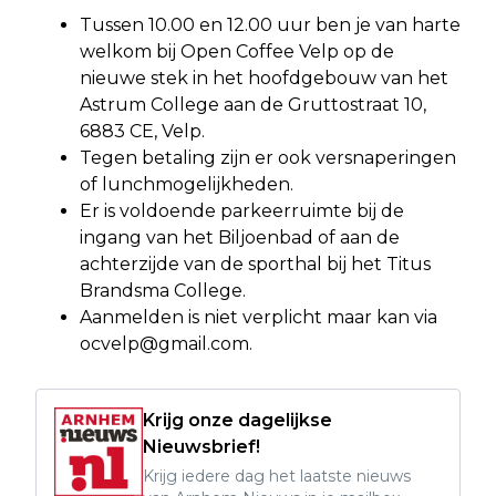
Tussen 10.00 en 12.00 uur ben je van harte
welkom bij Open Coffee Velp op de
nieuwe stek in het hoofdgebouw van het
Astrum College aan de Gruttostraat 10,
6883 CE, Velp.
Tegen betaling zijn er ook versnaperingen
of lunchmogelijkheden.
Er is voldoende parkeerruimte bij de
ingang van het Biljoenbad of aan de
achterzijde van de sporthal bij het Titus
Brandsma College.
Aanmelden is niet verplicht maar kan via
ocvelp@gmail.com
.
Krijg onze dagelijkse
Nieuwsbrief!
Krijg iedere dag het laatste nieuws