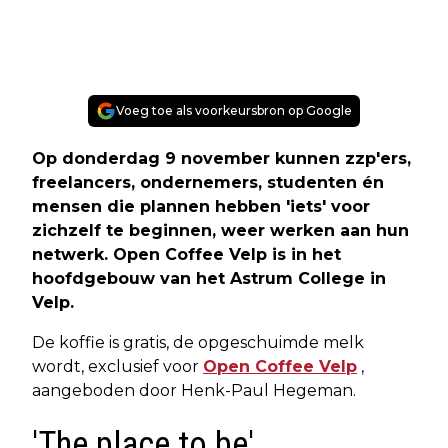
Voeg toe als voorkeursbron op Google
Op donderdag 9 november kunnen zzp'ers,
freelancers, ondernemers, studenten én
mensen die plannen hebben 'iets' voor
zichzelf te beginnen, weer werken aan hun
netwerk. Open Coffee Velp is in het
hoofdgebouw van het Astrum College in
Velp.
De koffie is gratis, de opgeschuimde melk
wordt, exclusief voor
Open Coffee Velp
,
aangeboden door Henk-Paul Hegeman.
'The place to be'