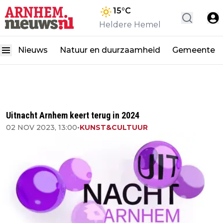
15
°C
Heldere Hemel
Nieuws
Natuur en duurzaamheid
Gemeente
Uitnacht Arnhem keert terug in 2024
02 NOV 2023, 13:00
•
KUNST&CULTUUR