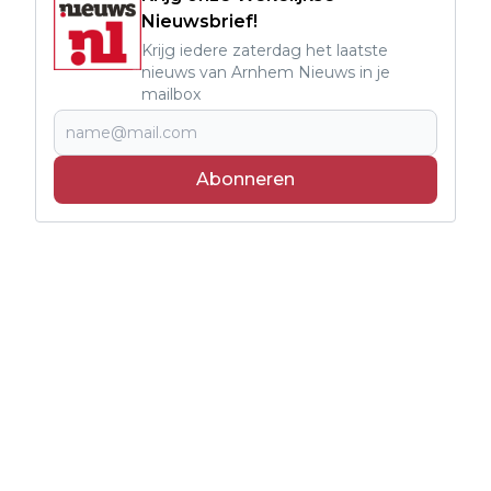
Nieuwsbrief!
Krijg iedere zaterdag het laatste
nieuws van Arnhem Nieuws in je
mailbox
Abonneren