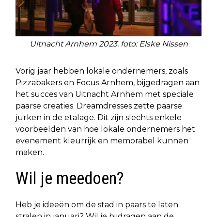
Uitnacht Arnhem 2023. foto: Elske Nissen
Vorig jaar hebben lokale ondernemers, zoals
Pizzabakers en Focus Arnhem, bijgedragen aan
het succes van Uitnacht Arnhem met speciale
paarse creaties. Dreamdresses zette paarse
jurken in de etalage. Dit zijn slechts enkele
voorbeelden van hoe lokale ondernemers het
evenement kleurrijk en memorabel kunnen
maken.
Wil je meedoen?
Heb je ideeën om de stad in paars te laten
stralen in januari? Wil je bijdragen aan de