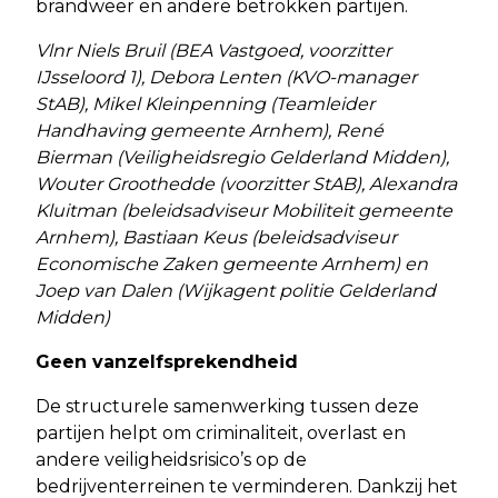
brandweer en andere betrokken partijen.
Vlnr Niels Bruil (BEA Vastgoed, voorzitter
IJsseloord 1), Debora Lenten (KVO-manager
StAB), Mikel Kleinpenning (Teamleider
Handhaving gemeente Arnhem), René
Bierman (Veiligheidsregio Gelderland Midden),
Wouter Groothedde (voorzitter StAB), Alexandra
Kluitman (beleidsadviseur Mobiliteit gemeente
Arnhem), Bastiaan Keus (beleidsadviseur
Economische Zaken gemeente Arnhem) en
Joep van Dalen (Wijkagent politie Gelderland
Midden)
Geen vanzelfsprekendheid
De structurele samenwerking tussen deze
partijen helpt om criminaliteit, overlast en
andere veiligheidsrisico’s op de
bedrijventerreinen te verminderen. Dankzij het