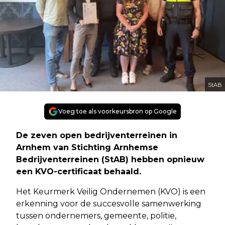
StAB
Voeg toe als voorkeursbron op Google
De zeven open bedrijventerreinen in
Arnhem van Stichting Arnhemse
Bedrijventerreinen (StAB) hebben opnieuw
een KVO-certificaat behaald.
Het Keurmerk Veilig Ondernemen (KVO) is een
erkenning voor de succesvolle samenwerking
tussen ondernemers, gemeente, politie,