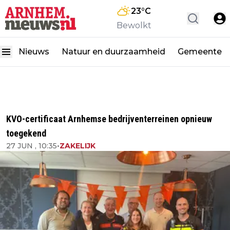
23
°C
Bewolkt
Nieuws
Natuur en duurzaamheid
Gemeente
KVO-certificaat Arnhemse bedrijventerreinen opnieuw
toegekend
27 JUN , 10:35
•
ZAKELIJK