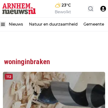
23
°C
Bewolkt
Nieuws
Natuur en duurzaamheid
Gemeente
woninginbraken
112