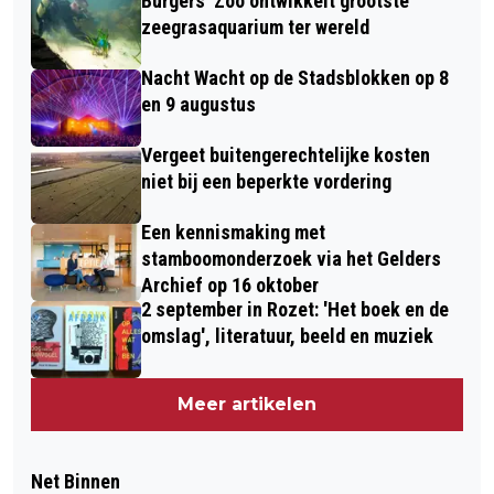
Burgers' Zoo ontwikkelt grootste
zeegrasaquarium ter wereld
Nacht Wacht op de Stadsblokken op 8
en 9 augustus
Vergeet buitengerechtelijke kosten
niet bij een beperkte vordering
Een kennismaking met
stamboomonderzoek via het Gelders
Archief op 16 oktober
2 september in Rozet: 'Het boek en de
omslag', literatuur, beeld en muziek
Meer artikelen
Net Binnen