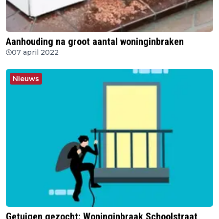
Aanhouding na groot aantal woninginbraken
07 april 2022
Nieuws
Getuigen gezocht: Woninginbraak Schoolstraat