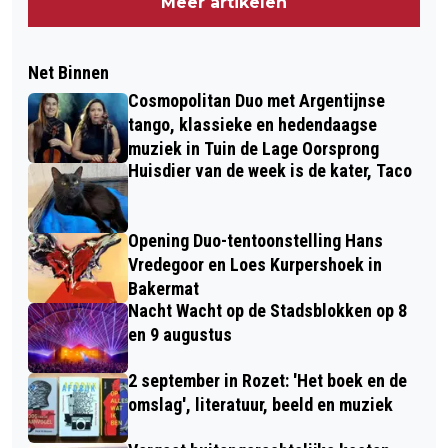
Meer artikelen
Net Binnen
Cosmopolitan Duo met Argentijnse
tango, klassieke en hedendaagse
muziek in Tuin de Lage Oorsprong
Huisdier van de week is de kater, Taco
Opening Duo-tentoonstelling Hans
Vredegoor en Loes Kurpershoek in
Bakermat
Nacht Wacht op de Stadsblokken op 8
en 9 augustus
2 september in Rozet: 'Het boek en de
omslag', literatuur, beeld en muziek