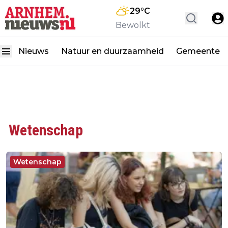
29
°C
Bewolkt
Nieuws
Natuur en duurzaamheid
Gemeente
Wetenschap
Wetenschap