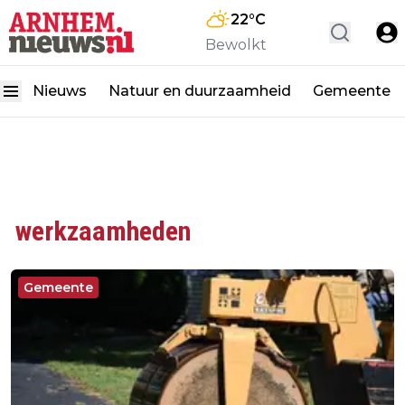
22
°C
Bewolkt
Nieuws
Natuur en duurzaamheid
Gemeente
werkzaamheden
Gemeente