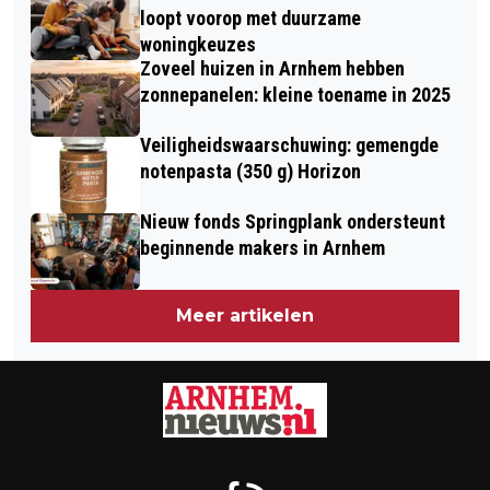
loopt voorop met duurzame
woningkeuzes
Zoveel huizen in Arnhem hebben
zonnepanelen: kleine toename in 2025
Veiligheidswaarschuwing: gemengde
notenpasta (350 g) Horizon
Nieuw fonds Springplank ondersteunt
beginnende makers in Arnhem
Meer artikelen