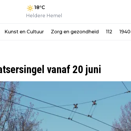
18
°C
Heldere Hemel
Kunst en Cultuur
Zorg en gezondheid
112
1940
sersingel vanaf 20 juni