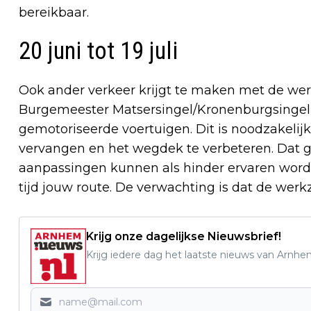
bereikbaar.
20 juni tot 19 juli
Ook ander verkeer krijgt te maken met de we
Burgemeester Matsersingel/Kronenburgsingel 
gemotoriseerde voertuigen. Dit is noodzakelij
vervangen en het wegdek te verbeteren. Dat gebe
aanpassingen kunnen als hinder ervaren word
tijd jouw route. De verwachting is dat de wer
Krijg onze dagelijkse Nieuwsbrief!
Krijg iedere dag het laatste nieuws van Arnhe