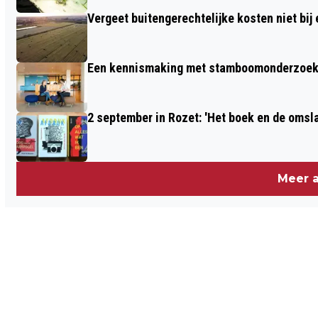
Vergeet buitengerechtelijke kosten niet bij
Een kennismaking met stamboomonderzoek v
2 september in Rozet: 'Het boek en de omsla
Meer a