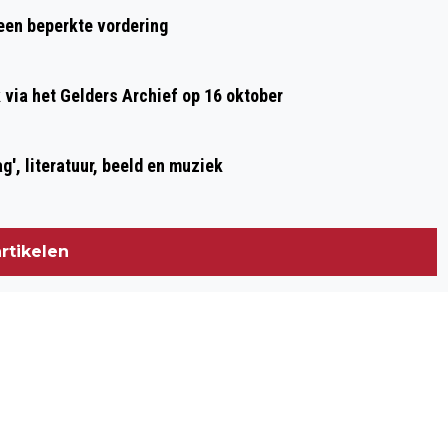
 een beperkte vordering
ia het Gelders Archief op 16 oktober
g', literatuur, beeld en muziek
rtikelen