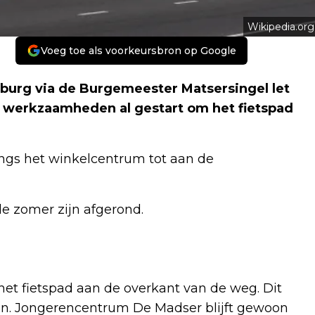
Wikipedia.org
Voeg toe als voorkeursbron op Google
nburg via de Burgemeester Matsersingel let
werkzaamheden al gestart om het fietspad
angs het winkelcentrum tot aan de
e zomer zijn afgerond.
et fietspad aan de overkant van de weg. Dit
n. Jongerencentrum De Madser blijft gewoon