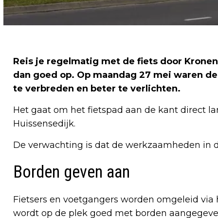
Reis je regelmatig met de fiets door Krone
dan goed op. Op maandag 27 mei waren de 
te verbreden en beter te verlichten.
Het gaat om het fietspad aan de kant direct l
Huissensedijk.
De verwachting is dat de werkzaamheden in d
Borden geven aan
Fietsers en voetgangers worden omgeleid via h
wordt op de plek goed met borden aangegeve