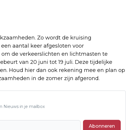
rkzaamheden. Zo wordt de kruising
een aantal keer afgesloten voor
k om de verkeerslichten en lichtmasten te
urt van 20 juni tot 19 juli. Deze tijdelijke
en. Houd hier dan ook rekening mee en plan op
kzaamheden in de zomer zijn afgerond.
m Nieuws in je mailbox
Abonneren