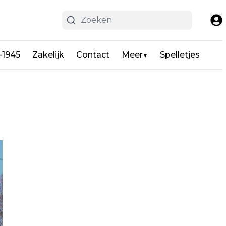
-1945
Zakelijk
Contact
Meer
Spelletjes
▼