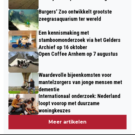
Burgers' Zoo ontwikkelt grootste
zeegrasaquarium ter wereld
Een kennismaking met
stamboomonderzoek via het Gelders
Archief op 16 oktober
Open Coffee Arnhem op 7 augustus
Waardevolle bijeenkomsten voor
mantelzorgers van jonge mensen met
dementie
Internationaal onderzoek: Nederland
loopt voorop met duurzame
woningkeuzes
Meer artikelen