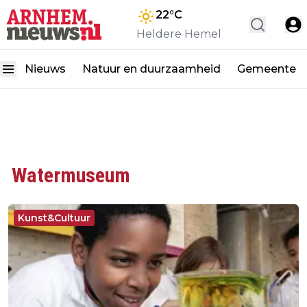
22
°C
Heldere Hemel
Nieuws
Natuur en duurzaamheid
Gemeente
Watermuseum
Kunst&Cultuur