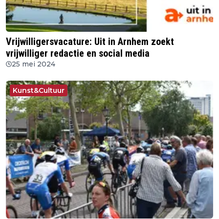
Vrijwilligersvacature: Uit in Arnhem zoekt
vrijwilliger redactie en social media
25 mei 2024
Kunst&Cultuur