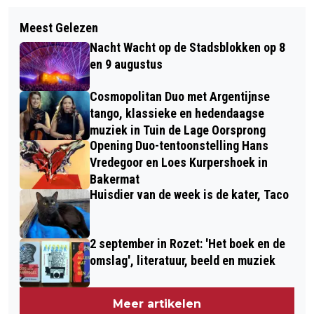
Meest Gelezen
Nacht Wacht op de Stadsblokken op 8
en 9 augustus
Cosmopolitan Duo met Argentijnse
tango, klassieke en hedendaagse
muziek in Tuin de Lage Oorsprong
Opening Duo-tentoonstelling Hans
Vredegoor en Loes Kurpershoek in
Bakermat
Huisdier van de week is de kater, Taco
2 september in Rozet: 'Het boek en de
omslag', literatuur, beeld en muziek
Meer artikelen