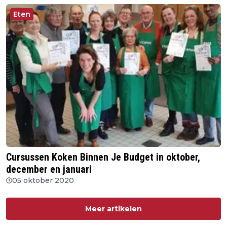
Eten
Cursussen Koken Binnen Je Budget in oktober,
december en januari
05 oktober 2020
Meer artikelen