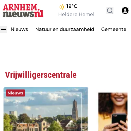
19
°C
Heldere Hemel
Nieuws
Natuur en duurzaamheid
Gemeente
Vrijwilligerscentrale
Nieuws