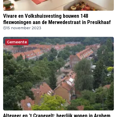
Vivare en Volkshuisvesting bouwen 148
flexwoningen aan de Merwedestraat in Presikhaaf
15 november 2023
Gemeente
Alteveer en 't Cranevelt: heerlijk wonen in Arnhem