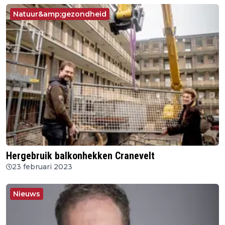
Natuur&amp;gezondheid
Hergebruik balkonhekken Cranevelt
23 februari 2023
Nieuws