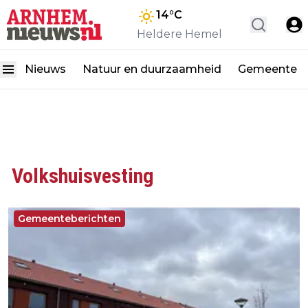
14
°C
Heldere Hemel
Nieuws
Natuur en duurzaamheid
Gemeente
Volkshuisvesting
Gemeenteberichten