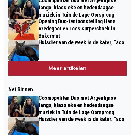
Cosmopolitan Duo met Argentijnse
tango, klassieke en hedendaagse
muziek in Tuin de Lage Oorsprong
Opening Duo-tentoonstelling Hans
Vredegoor en Loes Kurpershoek in
Bakermat
Huisdier van de week is de kater, Taco
Meer artikelen
Net Binnen
Cosmopolitan Duo met Argentijnse
tango, klassieke en hedendaagse
muziek in Tuin de Lage Oorsprong
Huisdier van de week is de kater, Taco