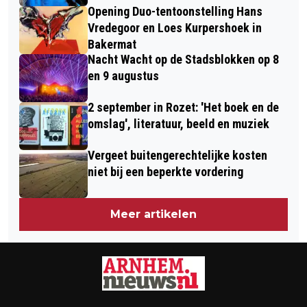
Opening Duo-tentoonstelling Hans
Vredegoor en Loes Kurpershoek in
Bakermat
Nacht Wacht op de Stadsblokken op 8
en 9 augustus
2 september in Rozet: 'Het boek en de
omslag', literatuur, beeld en muziek
Vergeet buitengerechtelijke kosten
niet bij een beperkte vordering
Meer artikelen