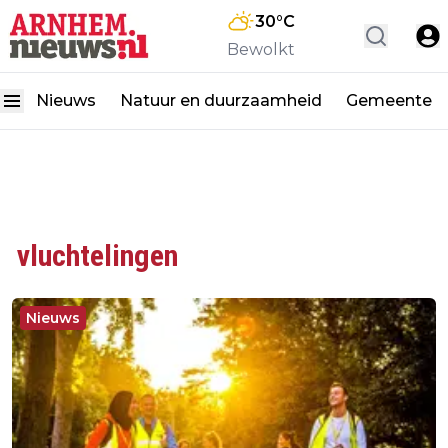
30
°C
Bewolkt
Nieuws
Natuur en duurzaamheid
Gemeente
vluchtelingen
Nieuws