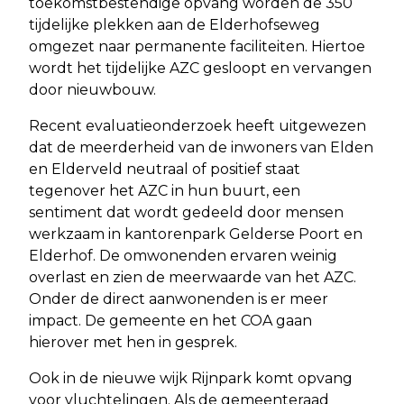
toekomstbestendige opvang worden de 350
tijdelijke plekken aan de Elderhofseweg
omgezet naar permanente faciliteiten. Hiertoe
wordt het tijdelijke AZC gesloopt en vervangen
door nieuwbouw.
Recent evaluatieonderzoek heeft uitgewezen
dat de meerderheid van de inwoners van Elden
en Elderveld neutraal of positief staat
tegenover het AZC in hun buurt, een
sentiment dat wordt gedeeld door mensen
werkzaam in kantorenpark Gelderse Poort en
Elderhof. De omwonenden ervaren weinig
overlast en zien de meerwaarde van het AZC.
Onder de direct aanwonenden is er meer
impact. De gemeente en het COA gaan
hierover met hen in gesprek.
Ook in de nieuwe wijk Rijnpark komt opvang
voor vluchtelingen. Als de gemeenteraad