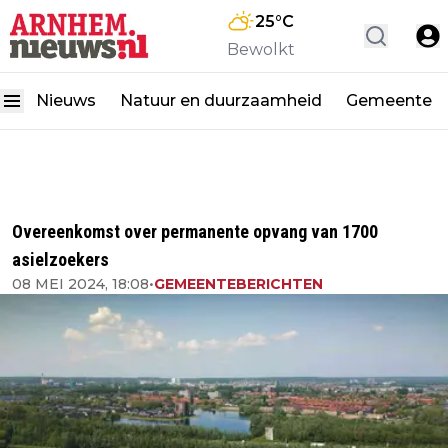
25
°C
Bewolkt
Nieuws
Natuur en duurzaamheid
Gemeente
Overeenkomst over permanente opvang van 1700
asielzoekers
08 MEI 2024, 18:08
•
GEMEENTEBERICHTEN