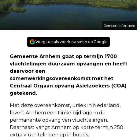
Gemeente Arnhem
Voeg toe als voorkeursbron op Google
Gemeente Arnhem gaat op termijn 1700
vluchtelingen duurzaam opvangen en heeft
daarvoor een
samenwerkingsovereenkomst met het
Centraal Orgaan opvang Asielzoekers (COA)
getekend.
Met deze overeenkomst, uniek in Nederland,
levert Arnhem een flinke bijdrage in de
permanente opvang van vluchtelingen.
Daarnaast vangt Arnhem op korte termijn 250
extra vluchtelingen op in hotels.