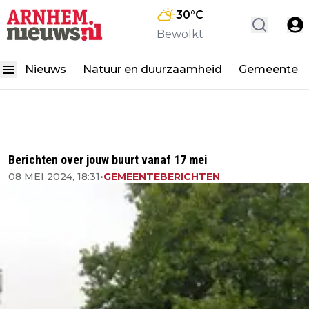
30
°C
Bewolkt
Nieuws
Natuur en duurzaamheid
Gemeente
Berichten over jouw buurt vanaf 17 mei
08 MEI 2024, 18:31
•
GEMEENTEBERICHTEN