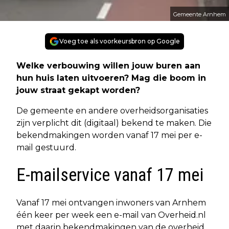
Gemeente Arnhem
Voeg toe als voorkeursbron op Google
Welke verbouwing willen jouw buren aan
hun huis laten uitvoeren? Mag die boom in
jouw straat gekapt worden?
De gemeente en andere overheidsorganisaties
zijn verplicht dit (digitaal) bekend te maken. Die
bekendmakingen worden vanaf 17 mei per e-
mail gestuurd.
E-mailservice vanaf 17 mei
Vanaf 17 mei ontvangen inwoners van Arnhem
één keer per week een e-mail van Overheid.nl
met daarin bekendmakingen van de overheid.