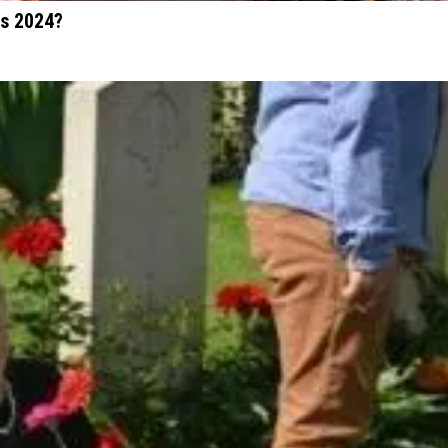
js 2024?