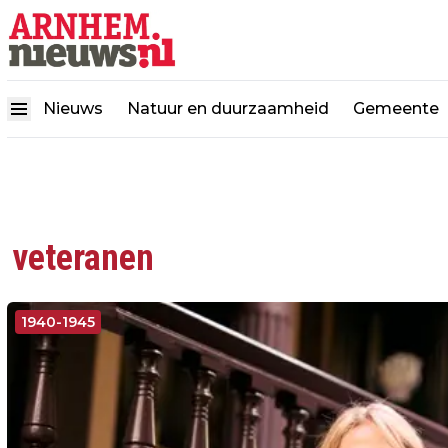
Nieuws
Natuur en duurzaamheid
Gemeente
veteranen
1940-1945