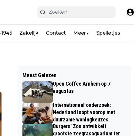
-1945
Zakelijk
Contact
Meer
Spelletjes
▼
Meest Gelezen
Open Coffee Arnhem op 7
augustus
Internationaal onderzoek:
Nederland loopt voorop met
duurzame woningkeuzes
Burgers' Zoo ontwikkelt
grootste zeegrasaquarium ter