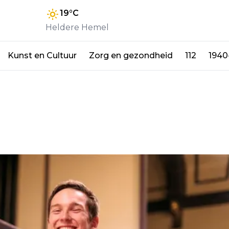
19
°C
Heldere Hemel
Kunst en Cultuur
Zorg en gezondheid
112
1940