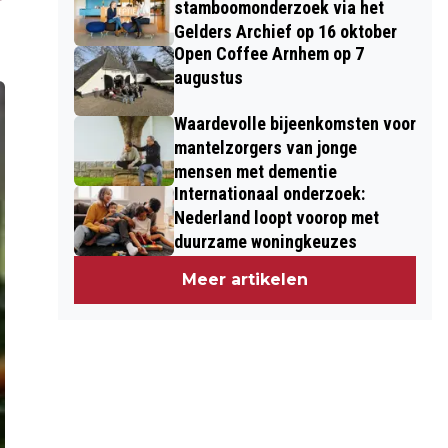
stamboomonderzoek via het
Gelders Archief op 16 oktober
Open Coffee Arnhem op 7
augustus
Waardevolle bijeenkomsten voor
mantelzorgers van jonge
mensen met dementie
Internationaal onderzoek:
Nederland loopt voorop met
duurzame woningkeuzes
Meer artikelen