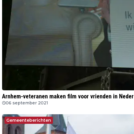
Arnhem-veteranen maken film voor vrienden in Neder
06 september 2021
Gemeenteberichten