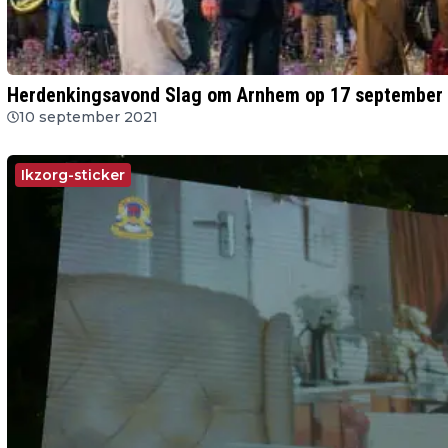
Herdenkingsavond Slag om Arnhem op 17 september
10 september 2021
Ikzorg-sticker