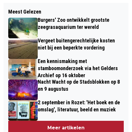
Meest Gelezen
Burgers' Zoo ontwikkelt grootste
zeegrasaquarium ter wereld
Vergeet buitengerechtelijke kosten
niet bij een beperkte vordering
Een kennismaking met
stamboomonderzoek via het Gelders
Archief op 16 oktober
Nacht Wacht op de Stadsblokken op 8
en 9 augustus
2 september in Rozet: 'Het boek en de
omslag', literatuur, beeld en muziek
Meer artikelen