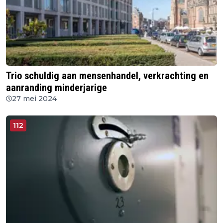
Trio schuldig aan mensenhandel, verkrachting en
aanranding minderjarige
27 mei 2024
112