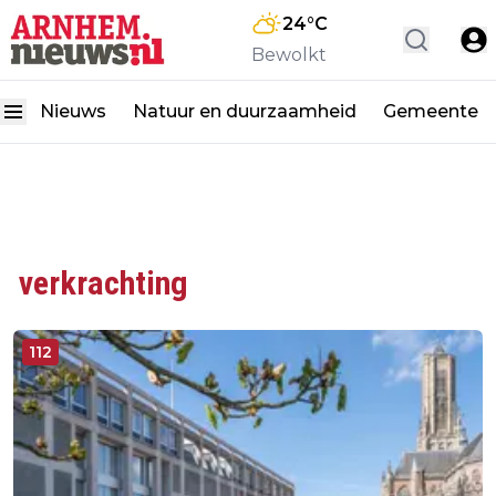
24
°C
Bewolkt
Nieuws
Natuur en duurzaamheid
Gemeente
verkrachting
112