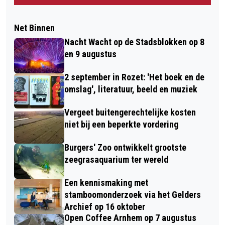
Net Binnen
Nacht Wacht op de Stadsblokken op 8
en 9 augustus
2 september in Rozet: 'Het boek en de
omslag', literatuur, beeld en muziek
Vergeet buitengerechtelijke kosten
niet bij een beperkte vordering
Burgers' Zoo ontwikkelt grootste
zeegrasaquarium ter wereld
Een kennismaking met
stamboomonderzoek via het Gelders
Archief op 16 oktober
Open Coffee Arnhem op 7 augustus