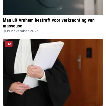
Man uit Arnhem bestraft voor verkrachting van
masseuse
09 november 2023
112