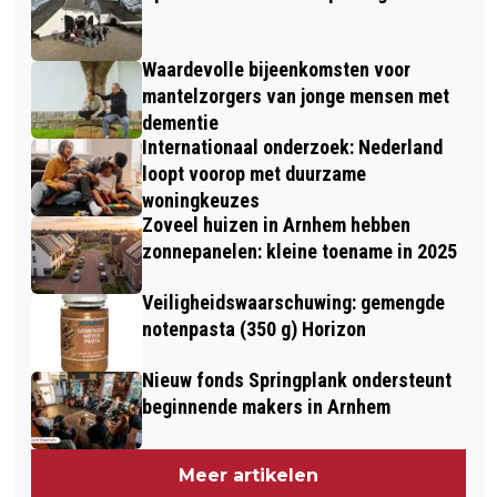
Waardevolle bijeenkomsten voor
mantelzorgers van jonge mensen met
dementie
Internationaal onderzoek: Nederland
loopt voorop met duurzame
woningkeuzes
Zoveel huizen in Arnhem hebben
zonnepanelen: kleine toename in 2025
Veiligheidswaarschuwing: gemengde
notenpasta (350 g) Horizon
Nieuw fonds Springplank ondersteunt
beginnende makers in Arnhem
Meer artikelen