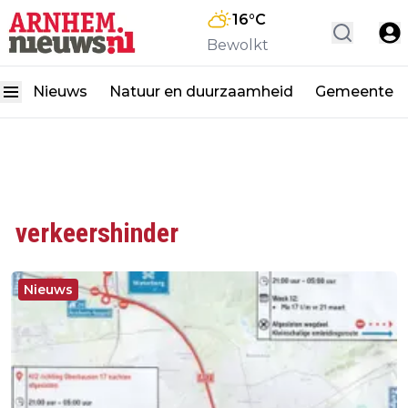
16
°C
Bewolkt
Nieuws
Natuur en duurzaamheid
Gemeente
verkeershinder
Nieuws