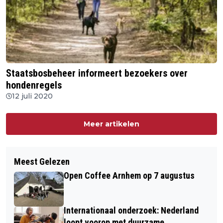
Staatsbosbeheer informeert bezoekers over
hondenregels
12 juli 2020
Meer artikelen
Meest Gelezen
Open Coffee Arnhem op 7 augustus
Internationaal onderzoek: Nederland
loopt voorop met duurzame