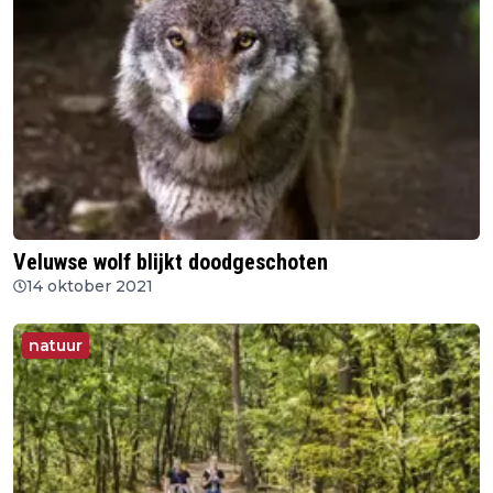
Veluwse wolf blijkt doodgeschoten
14 oktober 2021
natuur