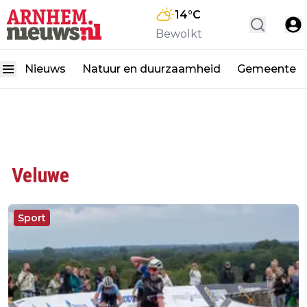
14
°C
Bewolkt
Nieuws
Natuur en duurzaamheid
Gemeente
Veluwe
Sport