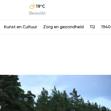
19
°C
Bewolkt
Kunst en Cultuur
Zorg en gezondheid
112
1940