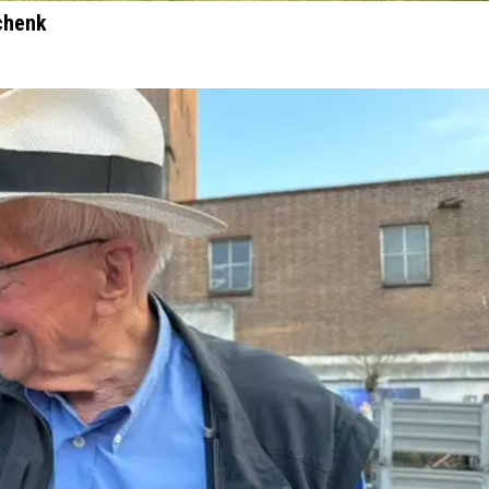
chenk