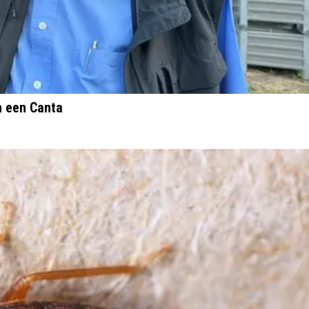
n een Canta