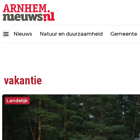
Nieuws
Natuur en duurzaamheid
Gemeente
vakantie
Landelijk