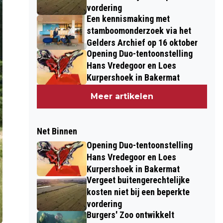
vordering
Een kennismaking met
stamboomonderzoek via het
Gelders Archief op 16 oktober
Opening Duo-tentoonstelling
Hans Vredegoor en Loes
Kurpershoek in Bakermat
Meer artikelen
Net Binnen
Opening Duo-tentoonstelling
Hans Vredegoor en Loes
Kurpershoek in Bakermat
Vergeet buitengerechtelijke
kosten niet bij een beperkte
vordering
Burgers' Zoo ontwikkelt