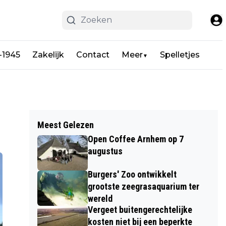
-1945
Zakelijk
Contact
Meer
Spelletjes
▼
Meest Gelezen
Open Coffee Arnhem op 7
augustus
Burgers' Zoo ontwikkelt
grootste zeegrasaquarium ter
wereld
Vergeet buitengerechtelijke
kosten niet bij een beperkte