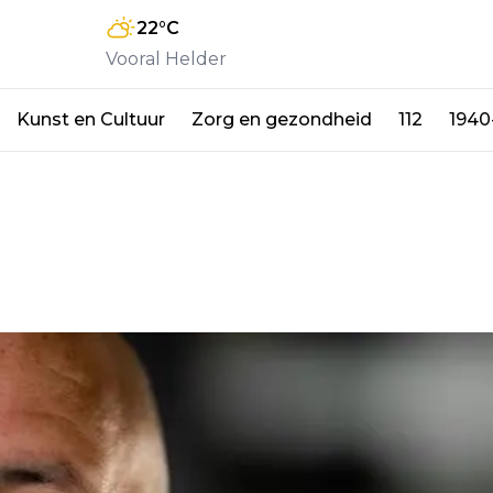
22
°C
Vooral Helder
Kunst en Cultuur
Zorg en gezondheid
112
1940