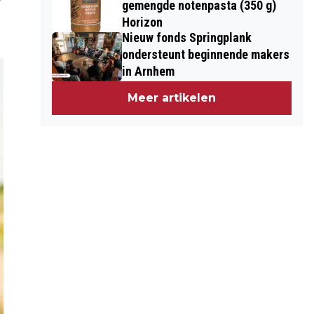
gemengde notenpasta (350 g)
Horizon
Nieuw fonds Springplank
ondersteunt beginnende makers
in Arnhem
Meer artikelen