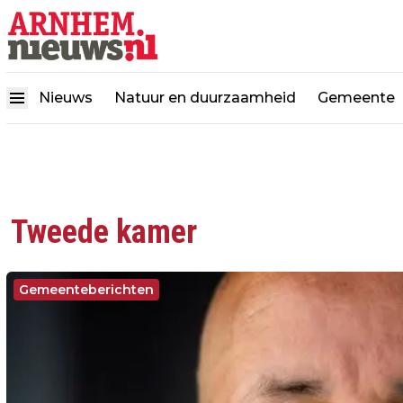
Nieuws
Natuur en duurzaamheid
Gemeente
Tweede kamer
Gemeenteberichten