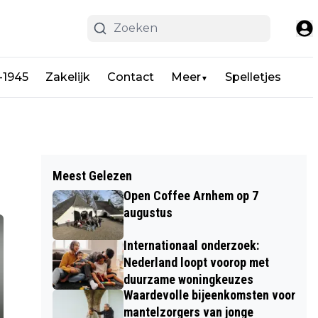
-1945
Zakelijk
Contact
Meer
Spelletjes
▼
Meest Gelezen
Open Coffee Arnhem op 7
augustus
Internationaal onderzoek:
Nederland loopt voorop met
duurzame woningkeuzes
Waardevolle bijeenkomsten voor
mantelzorgers van jonge