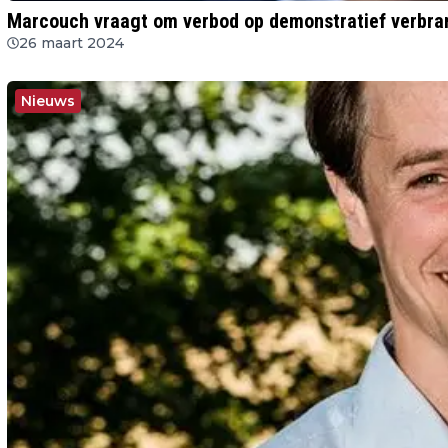
Marcouch vraagt om verbod op demonstratief verbra
26 maart 2024
Nieuws