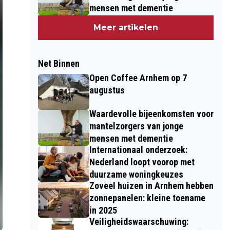
mensen met dementie
Meer artikelen
Net Binnen
Open Coffee Arnhem op 7
augustus
Waardevolle bijeenkomsten voor
mantelzorgers van jonge
mensen met dementie
Internationaal onderzoek:
Nederland loopt voorop met
duurzame woningkeuzes
Zoveel huizen in Arnhem hebben
zonnepanelen: kleine toename
in 2025
Veiligheidswaarschuwing: