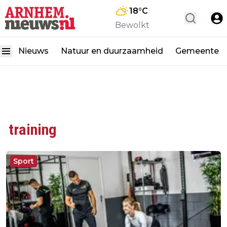
18
°C
Bewolkt
Nieuws
Natuur en duurzaamheid
Gemeente
training
Sport